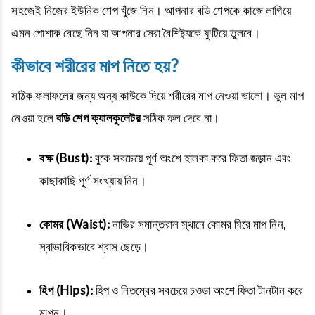
সহজেই নিজের ইউনিক শেপ খুঁজে নিন। আপনার বডি শেপকে কাজে লাগিয়ে
এমন পোশাক বেছে নিন যা আপনার সেরা বৈশিষ্ট্যকে ফুটিয়ে তুলবে।
কীভাবে শরীরের মাপ নিতে হয়?
সঠিক ফলাফলের জন্য অন্য কাউকে দিয়ে শরীরের মাপ নেওয়া ভালো। ভুল মাপ
নেওয়া হলে
বডি শেপ ক্যালকুলেটর
সঠিক ফল দেবে না।
বক্ষ (Bust):
বুকে সবচেয়ে পূর্ণ অংশে হালকা করে ফিতা জড়ান এবং
কাছাকাছি পূর্ণ সংখ্যায় নিন।
কোমর (Waist):
নাভির সমান্তরাল স্থানে কোমর ঘিরে মাপ নিন,
স্বাভাবিকভাবে শ্বাস ছেড়ে।
হিপ (Hips):
হিপ ও নিতম্বের সবচেয়ে চওড়া অংশে ফিতা টানটান করে
মাপুন।