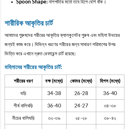
Spoon Shape:
নাশপাতির মতো তবে হিপে বেশি বাঁক।
শারীরিক আকৃতির চার্ট
আমাদের পুরুষদের শরীরের আকৃতির ক্যালকুলেটর পুরুষ এবং মহিলা উভয়ের
জন্যই কাজ করে। বিভিন্ন ধরণের শরীরের জন্য সাধারণ পরিমাপের উপর
ভিত্তি করে এখানে দ্রুত রেফারেন্স চার্ট রয়েছে:
মহিলাদের শরীরের আকৃতির চার্ট:
শরীরের ধরণ
বক্ষ (মধ্যে)
কোমর (মধ্যে)
হিপস (মধ্যে)
ঘড়ি
34-38
26-28
36-40
শীর্ষ বালিঘড়ি
36-40
24-27
৩৪-৩৮
নীচের বালিঘড়ি
৩২-৩৬
২৫-২৮
৩৮-৪২