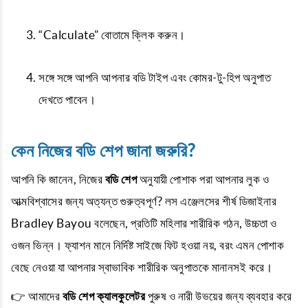
“Calculate” বোতামে ক্লিক করুন।
সঙ্গে সঙ্গে আপনি আপনার বডি টাইপ এবং কোমর-টু-হিপ অনুপাত
দেখতে পাবেন।
কেন নিজের বডি শেপ জানা জরুরি?
আপনি কি জানেন, নিজের
বডি শেপ
অনুযায়ী পোশাক পরা আপনার লুক ও
আত্মবিশ্বাসের জন্য অত্যন্ত গুরুত্বপূর্ণ? লস এঞ্জেলসের শীর্ষ ডিজাইনার
Bradley Bayou বলেছেন, প্রতিটি মহিলার শারীরিক গঠন, উচ্চতা ও
ওজন ভিন্ন। ফ্যাশন মানে নির্দিষ্ট সাইজে ফিট হওয়া নয়, বরং এমন পোশাক
বেছে নেওয়া যা আপনার স্বাভাবিক শারীরিক অনুপাতকে মানানসই করে।
👉 আমাদের
বডি শেপ ক্যালকুলেটর
পুরুষ ও নারী উভয়ের জন্য ব্যবহার করে