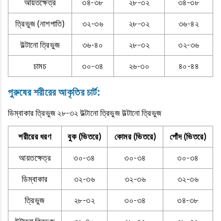
আয়তক্ষেত্র
৩৪-৩৮
২৮-৩২
৩৪-৩৮
ত্রিভুজ (নাশপাতি)
৩২-৩৬
২৮-৩২
৩৬-৪২
উল্টানো ত্রিভুজ
৩৬-৪০
২৮-৩২
৩২-৩৬
চামচ
৩০-৩৪
২৬-৩০
৪০-৪৪
পুরুষের শরীরের আকৃতির চার্ট:
ডিম্বাকার ত্রিভুজ ২৮-৩২ উল্টানো ত্রিভুজ উল্টানো ত্রিভুজ
শরীরের ধরণ
বুক (ভিতরে)
কোমর (ভিতরে)
পোঁদ (ভিতরে)
আয়তক্ষেত্র
৩০-৩৪
৩০-৩৪
৩০-৩৪
ডিম্বাকার
৩২-৩৬
৩২-৩৬
৩২-৩৬
ত্রিভুজ
২৮-৩২
৩০-৩৪
৩৪-৩৮