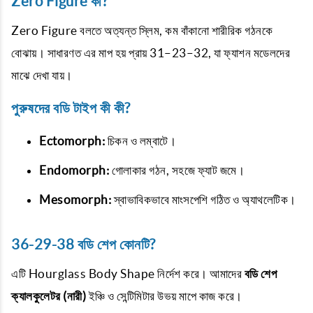
Zero Figure কী?
Zero Figure বলতে অত্যন্ত স্লিম, কম বাঁকানো শারীরিক গঠনকে
বোঝায়। সাধারণত এর মাপ হয় প্রায় 31–23–32, যা ফ্যাশন মডেলদের
মাঝে দেখা যায়।
পুরুষদের বডি টাইপ কী কী?
Ectomorph:
চিকন ও লম্বাটে।
Endomorph:
গোলাকার গঠন, সহজে ফ্যাট জমে।
Mesomorph:
স্বাভাবিকভাবে মাংসপেশি গঠিত ও অ্যাথলেটিক।
36-29-38 বডি শেপ কোনটি?
এটি Hourglass Body Shape নির্দেশ করে। আমাদের
বডি শেপ
ক্যালকুলেটর (নারী)
ইঞ্চি ও সেন্টিমিটার উভয় মাপে কাজ করে।