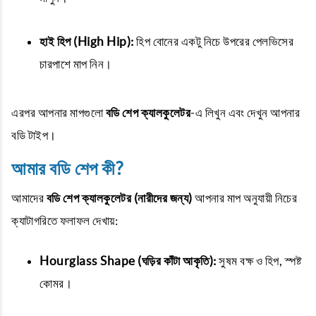
হাই হিপ (High Hip):
হিপ বোনের একটু নিচে উপরের পেলভিসের
চারপাশে মাপ নিন।
এরপর আপনার মাপগুলো
বডি শেপ ক্যালকুলেটর
-এ লিখুন এবং দেখুন আপনার
বডি টাইপ।
আমার বডি শেপ কী?
আমাদের
বডি শেপ ক্যালকুলেটর (নারীদের জন্য)
আপনার মাপ অনুযায়ী নিচের
ক্যাটাগরিতে ফলাফল দেখায়:
Hourglass Shape (ঘড়ির কাঁটা আকৃতি):
সুষম বক্ষ ও হিপ, স্পষ্ট
কোমর।