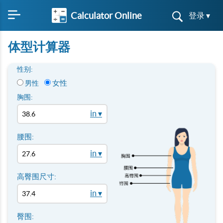
Calculator Online
登录 ▾
体型计算器
性别:
女性
男性
胸围:
in ▾
腰围:
in ▾
高臀围尺寸:
in ▾
臀围: