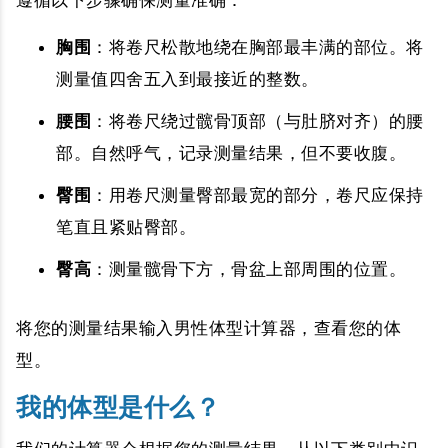
胸围
：将卷尺松散地绕在胸部最丰满的部位。将
测量值四舍五入到最接近的整数。
腰围
：将卷尺绕过髋骨顶部（与肚脐对齐）的腰
部。自然呼气，记录测量结果，但不要收腹。
臀围
：用卷尺测量臀部最宽的部分，卷尺应保持
笔直且紧贴臀部。
臀高
：测量髋骨下方，骨盆上部周围的位置。
将您的测量结果输入男性体型计算器，查看您的体
型。
我的体型是什么？