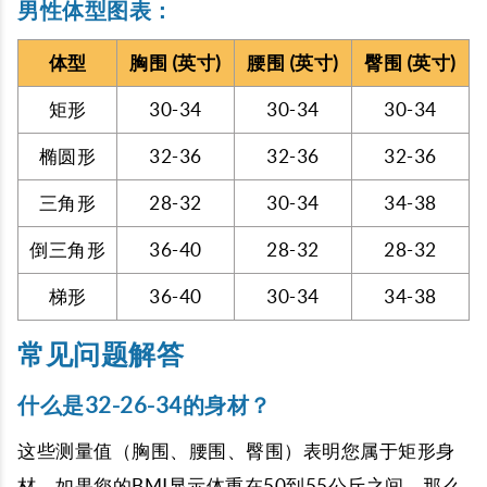
男性体型图表：
体型
胸围 (英寸)
腰围 (英寸)
臀围 (英寸)
矩形
30-34
30-34
30-34
椭圆形
32-36
32-36
32-36
三角形
28-32
30-34
34-38
倒三角形
36-40
28-32
28-32
梯形
36-40
30-34
34-38
常见问题解答
什么是32-26-34的身材？
这些测量值（胸围、腰围、臀围）表明您属于矩形身
材。如果您的BMI显示体重在50到55公斤之间，那么