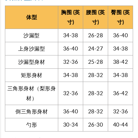
胸围 (英
腰围 (英
臀围 (英
体型
寸)
寸)
寸)
沙漏型
34-38
26-28
36-40
上身沙漏型
36-40
24-27
34-38
沙漏型身材
32-36
25-28
38-42
矩形身材
34-38
28-32
34-38
三角形身材（梨形身
32-36
28-32
36-42
材）
倒三角形身材
36-40
28-32
32-36
勺形
30-34
26-30
40-44