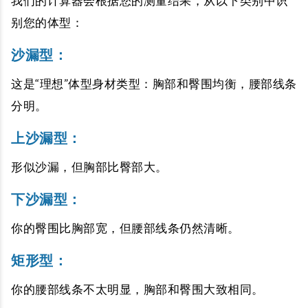
我们的计算器会根据您的测量结果，从以下类别中识
别您的体型：
沙漏型
：
这是“理想”体型身材类型：胸部和臀围均衡，腰部线条
分明。
上沙漏型
：
形似沙漏，但胸部比臀部大。
下沙漏型
：
你的臀围比胸部宽，但腰部线条仍然清晰。
矩形型
：
你的腰部线条不太明显，胸部和臀围大致相同。