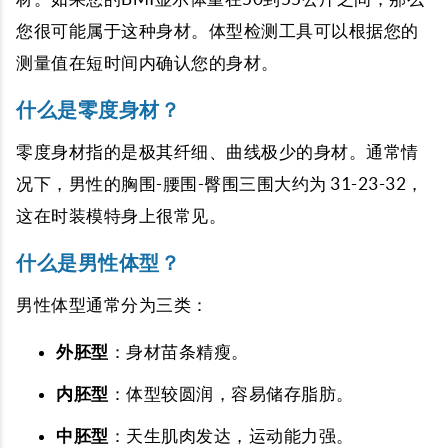
您很可能属于这种身材。体型检测工具可以根据您的
测量值在短时间内确认您的身材。
什么是零度身材？
零度身材指的是极其纤细、曲线极少的身材。通常情
况下，男性的胸围-腰围-臀围三围大约为 31-23-32，
这在时装模特身上很常见。
什么是男性体型？
男性体型通常分为三类：
外胚型
：身材苗条精瘦。
内胚型
：体型较圆润，容易储存脂肪。
中胚型
：天生肌肉发达，运动能力强。