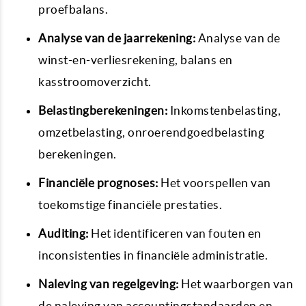
proefbalans.
Analyse van de jaarrekening:
Analyse van de
winst-en-verliesrekening, balans en
kasstroomoverzicht.
Belastingberekeningen:
Inkomstenbelasting,
omzetbelasting, onroerendgoedbelasting
berekeningen.
Financiële prognoses:
Het voorspellen van
toekomstige financiële prestaties.
Auditing:
Het identificeren van fouten en
inconsistenties in financiële administratie.
Naleving van regelgeving:
Het waarborgen van
de naleving van accountingstandaarden en -