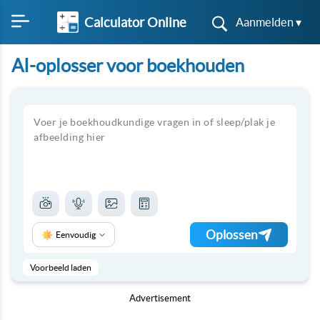
Calculator Online
Aanmelden ▾
AI-oplosser voor boekhouden
Oplossen
Eenvoudig
Voorbeeld laden
Advertisement