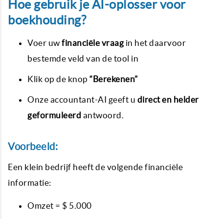
Hoe gebruik je AI-oplosser voor
boekhouding?
Voer uw
financiële vraag
in het daarvoor
bestemde veld van de tool in
Klik op de knop
“Berekenen”
Onze accountant-AI geeft u
direct en helder
geformuleerd
antwoord.
Voorbeeld:
Een klein bedrijf heeft de volgende financiële
informatie:
Omzet = $ 5.000