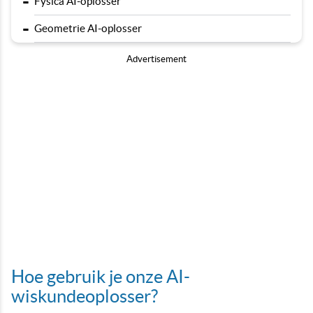
-
Fysica AI-oplosser
-
Geometrie AI-oplosser
Advertisement
Hoe gebruik je onze AI-
wiskundeoplosser?