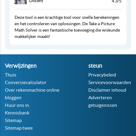
Docent
4.3/5
Deze tool is een krachtige tool voor snelle berekeningen
en het controleren van oplossingen. De Take a Picture
Math Solver is een fantastische toevoeging die wiskunde
makkelijker maakt!
Verwijzingen
steun
Thuis
Privacybeleid
Conversiecalculator
Servicevoorwaarden
Over rekenmachine online
Disclaimer inhoud
bloggen
Adverteren
Huur ons in
getuigenissen
Kennisbank
Sitemap
Sitemap twee