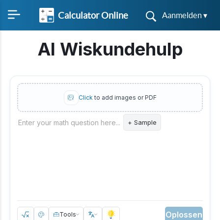
Calculator Online
Aanmelden ▾
AI Wiskundehulp
Click
to add images or PDF
Enter your math question here...
+ Sample
Oplossen
Tools