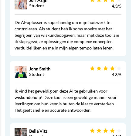
Jurl Azijn
Student
4.3/5
De AI-oplosser is superhandig om mijn huiswerk te
controleren. Als student heb ik soms moeite met het
begrijpen van wiskundeopgaven, maar met deze tool zie
ik stapsgewijze oplossingen die complexe concepten
verduidelijken en me in mijn eigen tempo laten leren.
John Smith
Student
4.3/5
Ik vind het geweldig om deze AI te gebruiken voor
wiskundehulp! Deze tool is een geweldige manier voor
leerlingen om hun kennis buiten de klas te versterken.
Het geeft snelle en accurate antwoorden.
Bella Vitz