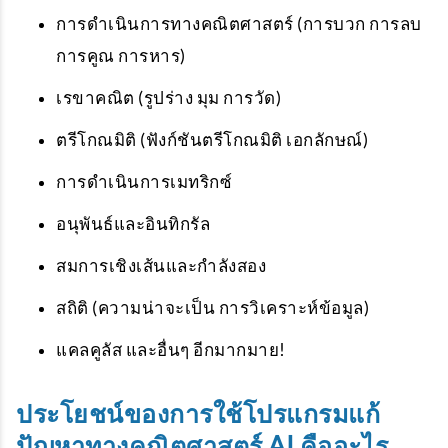
การดำเนินการทางคณิตศาสตร์ (การบวก การลบ
การคูณ การหาร)
เรขาคณิต (รูปร่าง มุม การวัด)
ตรีโกณมิติ (ฟังก์ชันตรีโกณมิติ เอกลักษณ์)
การดำเนินการเมทริกซ์
อนุพันธ์และอินทิกรัล
สมการเชิงเส้นและกำลังสอง
สถิติ (ความน่าจะเป็น การวิเคราะห์ข้อมูล)
แคลคูลัส และอื่นๆ อีกมากมาย!
ประโยชน์ของการใช้โปรแกรมแก้
ปัญหาทางคณิตศาสตร์ AI คืออะไร