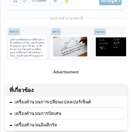
แก้ปัญหา
Tools
ลองถามคำถามเหล่านี้
ข้อความ
รูปถ่าย
Canvas
รูปสามเหลี่ยมมุมฉากมีด้านยาว
ด้านหนึ่งยาว 6 ซม. และด้านตรง
ข้ามมุมฉากยาว 10 ซม. ขาอีก
ข้างยาวเท่าใด รูปสามเหลี่ยม
มุมฉากมีด้านยาวด้านหนึ่งยาว
6 ซม. และด้านตรงข้ามมุมฉาก
ยาว 10 ซม.
Advertisement
ที่เกี่ยวข้อง
-
เครื่องคำนวณการเปลี่ยนแปลงเปอร์เซ็นต์
-
เครื่องคำนวณการปัดเศษ
-
เครื่องคำนวณอินทิกรัล