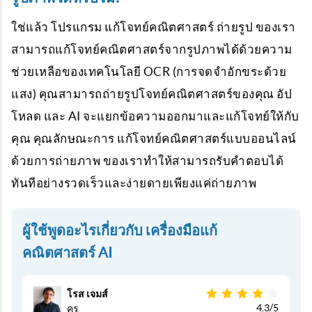
ใช่แล้ว โปรแกรม แก้โจทย์คณิตศาสตร์ ถ่ายรูป ของเรา
สามารถแก้โจทย์คณิตศาสตร์จากรูปภาพได้ด้วยความ
ช่วยเหลือของเทคโนโลยี OCR (การจดจำอักขระด้วย
แสง) คุณสามารถถ่ายรูปโจทย์คณิตศาสตร์ของคุณ อัป
โหลด และ AI จะแยกข้อความออกมาและแก้โจทย์ให้กับ
คุณ คุณลักษณะการ แก้โจทย์คณิตศาสตร์แบบออนไลน์
ด้วยการถ่ายภาพ ของเราทำให้สามารถรับคำตอบได้
ทันทีอย่างรวดเร็วและง่ายดายเพียงแค่ถ่ายภาพ
ผู้ใช้พูดอะไรเกี่ยวกับ เครื่องมือแก้
คณิตศาสตร์ AI
โรส เจมส์
4.3/5
ครู