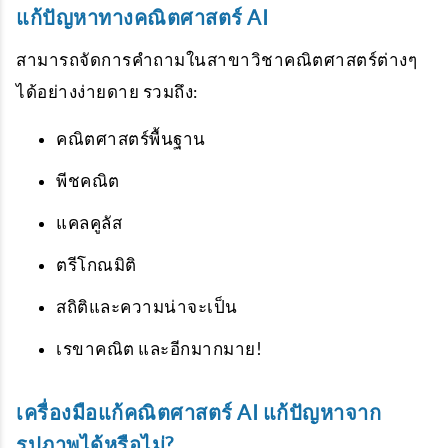
แก้ปัญหาทางคณิตศาสตร์ AI
สามารถจัดการคำถามในสาขาวิชาคณิตศาสตร์ต่างๆ
ได้อย่างง่ายดาย รวมถึง:
คณิตศาสตร์พื้นฐาน
พีชคณิต
แคลคูลัส
ตรีโกณมิติ
สถิติและความน่าจะเป็น
เรขาคณิต และอีกมากมาย!
เครื่องมือแก้คณิตศาสตร์ AI แก้ปัญหาจาก
รูปภาพได้หรือไม่?