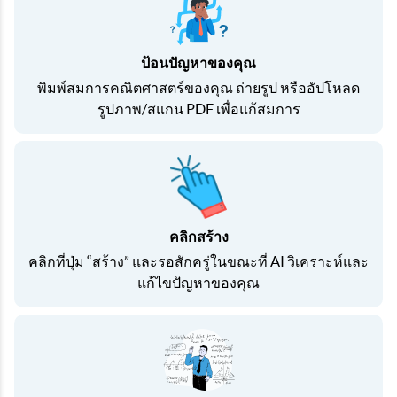
ป้อนปัญหาของคุณ
พิมพ์สมการคณิตศาสตร์ของคุณ ถ่ายรูป หรืออัปโหลด
รูปภาพ/สแกน PDF เพื่อแก้สมการ
คลิกสร้าง
คลิกที่ปุ่ม “สร้าง” และรอสักครู่ในขณะที่ AI วิเคราะห์และ
แก้ไขปัญหาของคุณ