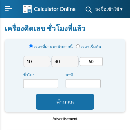
Calculator Online
ลงชื่อเข้าใช้ ▾
เครื่องคิดเลข ชั่วโมงที่แล้ว
เวลาที่ผ่านมานับจากนี้
เวลาเริ่มต้น
:
:
ชั่วโมง
นาที
:
คำนวณ
Advertisement