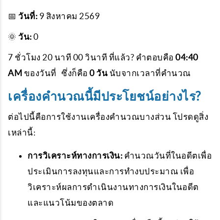
📅
วันที่:
9 สิงหาคม 2569
🌞
วัน:
0
7 ชั่วโมง 20 นาที 00 วินาที ที่แล้ว? คำตอบคือ
04:40
AM
ของวันที่
ซึ่งก็คือ
0 วัน
นับจากเวลาที่คำนวณ
เครื่องคำนวณนี้มีประโยชน์อย่างไร?
ต่อไปนี้คือการใช้งานเครื่องคำนวณบางส่วน โปรดดูสิ่ง
เหล่านี้:
การวิเคราะห์ทางการเงิน:
คำนวณวันที่ในอดีตเพื่อ
ประเมินการลงทุนและการทำงบประมาณ เพื่อ
วิเคราะห์ผลการดำเนินงานทางการเงินในอดีต
และแนวโน้มของตลาด