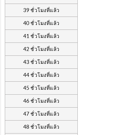
39 ชั่วโมงที่แล้ว
40 ชั่วโมงที่แล้ว
41 ชั่วโมงที่แล้ว
42 ชั่วโมงที่แล้ว
43 ชั่วโมงที่แล้ว
44 ชั่วโมงที่แล้ว
45 ชั่วโมงที่แล้ว
46 ชั่วโมงที่แล้ว
47 ชั่วโมงที่แล้ว
48 ชั่วโมงที่แล้ว