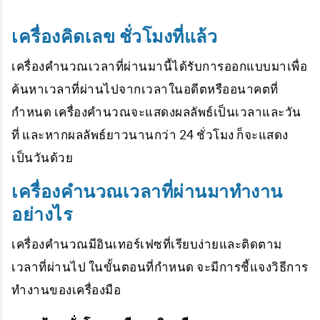
เครื่องคิดเลข ชั่วโมงที่แล้ว
เครื่องคำนวณเวลาที่ผ่านมานี้ได้รับการออกแบบมาเพื่อ
ค้นหาเวลาที่ผ่านไปจากเวลาในอดีตหรืออนาคตที่
กำหนด เครื่องคำนวณจะแสดงผลลัพธ์เป็นเวลาและวัน
ที่ และหากผลลัพธ์ยาวนานกว่า 24 ชั่วโมง ก็จะแสดง
เป็นวันด้วย
เครื่องคำนวณเวลาที่ผ่านมาทำงาน
อย่างไร
เครื่องคำนวณมีอินเทอร์เฟซที่เรียบง่ายและติดตาม
เวลาที่ผ่านไป ในขั้นตอนที่กำหนด จะมีการชี้แจงวิธีการ
ทำงานของเครื่องมือ