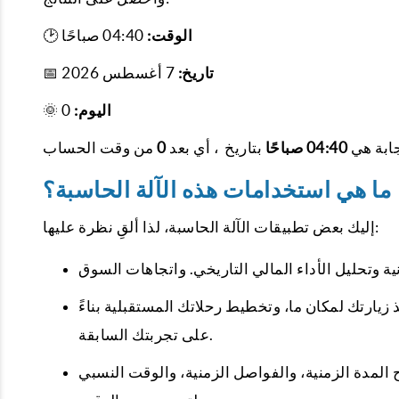
الوقت:
04:40 صباحًا
🕑
تاريخ:
7 أغسطس 2026
📅
اليوم:
0
🌞
جابة هي
04:40 صباحًا
بتاريخ
، أي بعد
0
من وقت الحساب
ما هي استخدامات هذه الآلة الحاسبة؟
إليك بعض تطبيقات الآلة الحاسبة، لذا ألقِ نظرة عليها:
يارتك لمكان ما، وتخطيط رحلاتك المستقبلية بناءً
على تجربتك السابقة.
المدة الزمنية، والفواصل الزمنية، والوقت النسبي