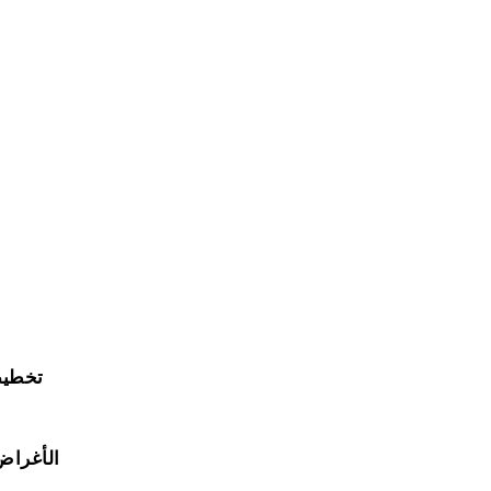
تخطيط
الأغراض 