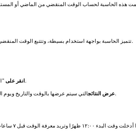
ت هذه الحاسبة لحساب الوقت المنقضي من الماضي أو المستقبل.
تتميز الحاسبة بواجهة استخدام بسيطة، وتتتبع الوقت المنقضي. في الخطوات الموضحة، سيتم توضيح كيفية عمل الأداة.
"احسب" لمعرفة الوقت المنقضي منذ التاريخ المحدد.
انقر على
التي سيتم عرضها بالوقت والتاريخ ويوم الأسبوع. الوقت مُنسّق بنظام ١٢ ساعة، صباحًا/مساءً.
عرض النتائج