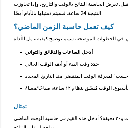
 تعرض الحاسبة النتائج بالوقت والتاريخ، وإذا تجاوزت
النتيجة 24 ساعة، فسيتم تمثيلها بالأيام أيضًا.
كيف تعمل حاسبة الزمن الماضي؟
أدخل
الساعات والدقائق والثواني
حدد
وقت البدء أو أبقه الوقت الحالي
مثال:
إذا أدخلت وقت البدء ١٢:٠٠ ظهرًا وتريد معرفة الوقت قبل ٧ ساعات و٢٠ دقيقة؟ أدخل هذه القيم في حاسبة الوقت الماضي
واحصل على النتائج: