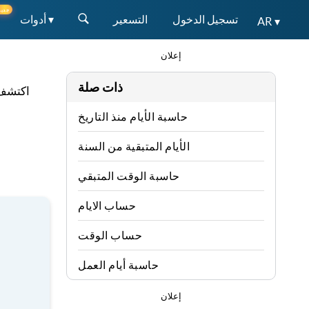
جديد
تسجيل الدخول
التسعير
أدوات ▾
AR ▾
إعلان
ذات صلة
اكتشف 
حاسبة الأيام منذ التاريخ
الأيام المتبقية من السنة
حاسبة الوقت المتبقي
حساب الايام
حساب الوقت
حاسبة أيام العمل
إعلان