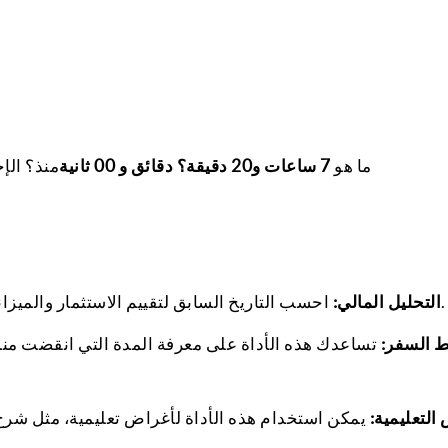
ما هو
7 ساعات و20 دقيقة؟ دقائق و 00 ثانية
منذ؟ الإ
احسب التاريخ السابق لتقييم الاستثمار والميزانية وتحليل الأداء المالي التاريخي. واتجاهات السوق.
التحليل المالي:
 السفر:
تساعدك هذه الأداة على معرفة المدة التي انقضت منذ ز
التعليمية:
يمكن استخدام هذه الأداة لأغراض تعليمية، مثل شرح 