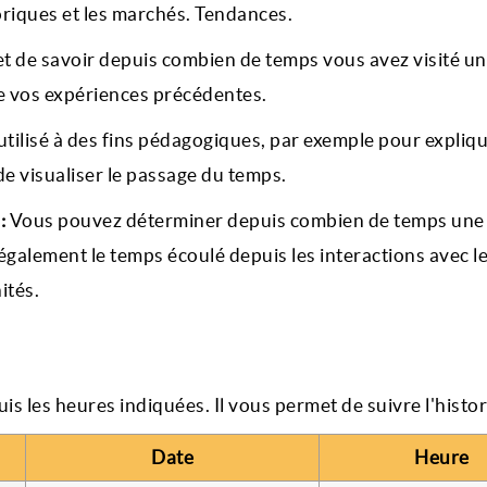
oriques et les marchés. Tendances.
t de savoir depuis combien de temps vous avez visité un 
de vos expériences précédentes.
 utilisé à des fins pédagogiques, par exemple pour expliqu
n de visualiser le passage du temps.
:
Vous pouvez déterminer depuis combien de temps une
également le temps écoulé depuis les interactions avec le
ités.
is les heures indiquées. Il vous permet de suivre l'histo
Date
Heure