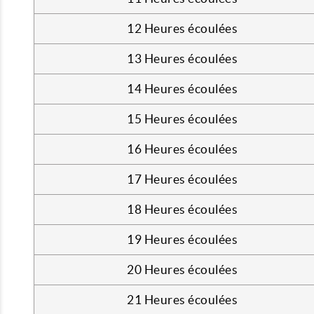
12 Heures écoulées
13 Heures écoulées
14 Heures écoulées
15 Heures écoulées
16 Heures écoulées
17 Heures écoulées
18 Heures écoulées
19 Heures écoulées
20 Heures écoulées
21 Heures écoulées