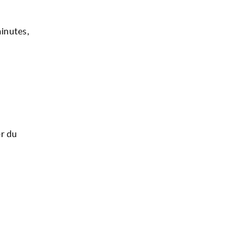
minutes,
r du