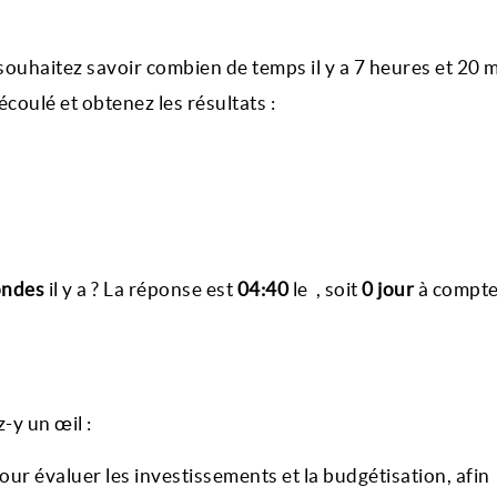
ouhaitez savoir combien de temps il y a 7 heures et 20 
écoulé et obtenez les résultats :
ondes
il y a ? La réponse est
04:40
le
, soit
0 jour
à compte
z-y un œil :
our évaluer les investissements et la budgétisation, afin