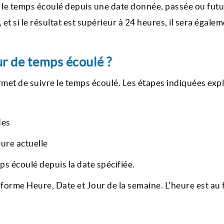
 le temps écoulé depuis une date donnée, passée ou futur
 et si le résultat est supérieur à 24 heures, il sera égale
r de temps écoulé ?
met de suivre le temps écoulé. Les étapes indiquées expl
des
ure actuelle
ps écoulé depuis la date spécifiée.
a forme Heure, Date et Jour de la semaine. L'heure est au