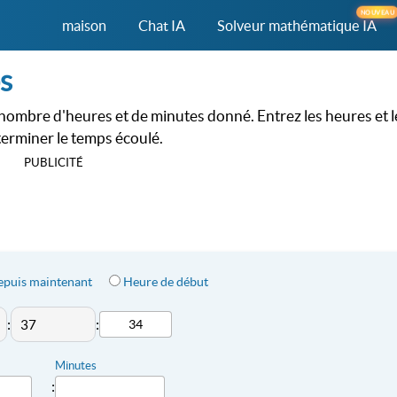
NOUVEAU
maison
Chat IA
Solveur mathématique IA
ps
nombre d'heures et de minutes donné. Entrez les heures et l
erminer le temps écoulé.
PUBLICITÉ
epuis maintenant
Heure de début
:
:
Minutes
: