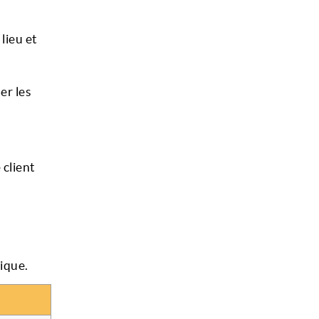
lieu et
er les
 client
rique.