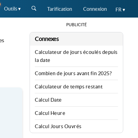
Outils ▾
Tarification
Connexion
FR ▾
PUBLICITÉ
Connexes
es
Calculateur de jours écoulés depuis
la date
Combien de jours avant fin 2025?
Calculateur de temps restant
Calcul Date
Calcul Heure
Calcul Jours Ouvrés