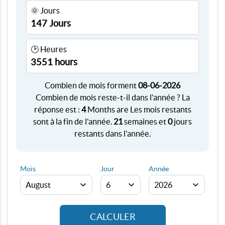
🌞 Jours
147 Jours
🕑 Heures
3551 hours
Combien de mois forment
08-06-2026
Combien de mois reste-t-il dans l'année ? La
réponse est :
4
Months are Les mois restants
sont à la fin de l'année.
21
semaines et
0
jours
restants dans l'année.
Mois
Jour
Année
CALCULER