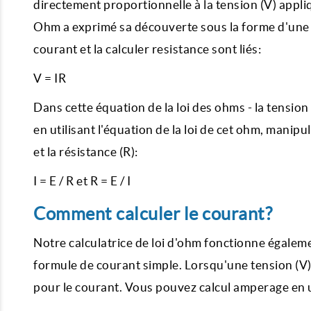
directement proportionnelle à la tension (V) appli
Ohm a exprimé sa découverte sous la forme d'une s
courant et la calculer resistance sont liés:
V = IR
Dans cette équation de la loi des ohms - la tension (
en utilisant l'équation de la loi de cet ohm, manip
et la résistance (R):
I = E / R et R = E / I
Comment calculer le courant?
Notre calculatrice de loi d'ohm fonctionne égalem
formule de courant simple. Lorsqu'une tension (V)
pour le courant. Vous pouvez calcul amperage en u