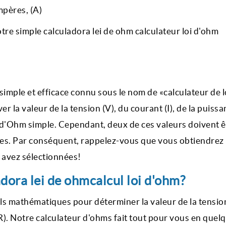
mpères, (A)
tre simple calculadora lei de ohm calculateur loi d'ohm
 simple et efficace connu sous le nom de «calculateur de l
la valeur de la tension (V), du courant (I), de la puissan
oi d'Ohm simple. Cependant, deux de ces valeurs doivent ê
es. Par conséquent, rappelez-vous que vous obtiendrez 
 avez sélectionnées!
ora lei de ohmcalcul loi d'ohm?
lculs mathématiques pour déterminer la valeur de la tensio
 (R). Notre calculateur d'ohms fait tout pour vous en quel