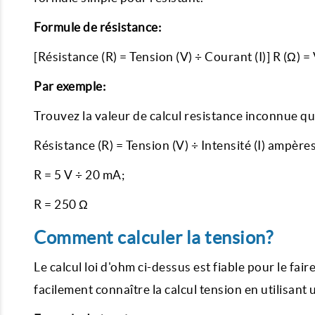
Formule de résistance:
[Résistance (R) = Tension (V) ÷ Courant (I)] R (Ω) = 
Par exemple:
Trouvez la valeur de calcul resistance inconnue qu
Résistance (R) = Tension (V) ÷ Intensité (I) ampères
R = 5 V ÷ 20 mA;
R = 250 Ω
Comment calculer la tension?
Le calcul loi d'ohm ci-dessus est fiable pour le fa
facilement connaître la calcul tension en utilisant