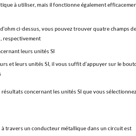
ique à utiliser, mais il fonctionne également efficaceme
oi d'ohm ci-dessus, vous pouvez trouver quatre champs d
P), respectivement
ncernant leurs unités SI
s et leurs unités SI, il vous suffit d'appuyer sur le bout
s
ésultats concernant les unités SI que vous sélectionne
) à travers un conducteur métallique dans un circuit est