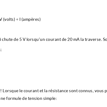
V (volts) ÷ I (ampères)
i chute de 5 V lorsqu'un courant de 20 mA la traverse. So
;
ire! Lorsque le courant et la résistance sont connus, vous
 une formule de tension simple: