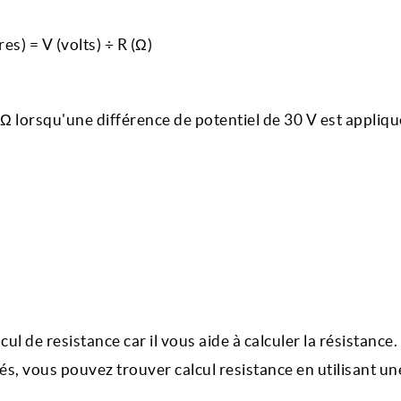
es) = V (volts) ÷ R (Ω)
Ω lorsqu'une différence de potentiel de 30 V est appliqu
l de resistance car il vous aide à calculer la résistance.
és, vous pouvez trouver calcul resistance en utilisant un