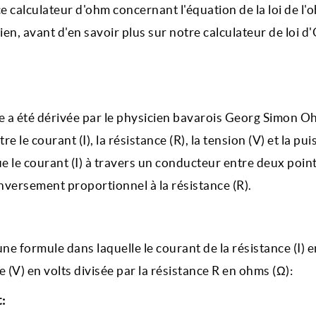
ce calculateur d'ohm concernant l'équation de la loi de l'
n, avant d'en savoir plus sur notre calculateur de loi d
e a été dérivée par le physicien bavarois Georg Simon O
tre le courant (I), la résistance (R), la tension (V) et la pu
que le courant (I) à travers un conducteur entre deux point
inversement proportionnel à la résistance (R).
 formule dans laquelle le courant de la résistance (I) e
e (V) en volts divisée par la résistance R en ohms (Ω):
: