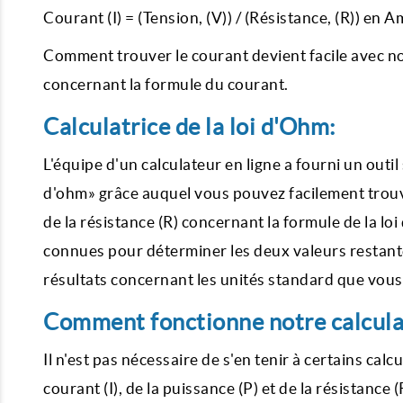
Courant (I) = (Tension, (V)) / (Résistance, (R)) en A
Comment trouver le courant devient facile avec no
concernant la formule du courant.
Calculatrice de la loi d'Ohm:
L'équipe d'un calculateur en ligne a fourni un outil
d'ohm» grâce auquel vous pouvez facilement trouver 
de la résistance (R) concernant la formule de la l
connues pour déterminer les deux valeurs restant
résultats concernant les unités standard que vous
Comment fonctionne notre calculad
Il n'est pas nécessaire de s'en tenir à certains ca
courant (I), de la puissance (P) et de la résistance