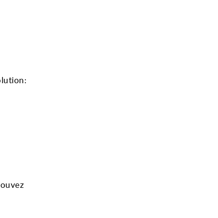
lution:
 pouvez