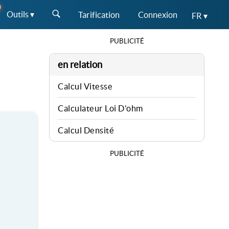
Outils ▾
Tarification
Connexion
FR ▾
PUBLICITÉ
en relation
Calcul Vitesse
Calculateur Loi D'ohm
Calcul Densité
PUBLICITÉ