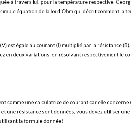
quée à travers lui, pour la température respective. Geor
imple équation de la loi d'Ohm qui décrit comment la ten
V) est égale au courant (I) multiplié par la résistance (R).
ulez en deux variations, en résolvant respectivement le co
ent comme une calculatrice de courant car elle concerne
 et une résistance sont données, vous devez utiliser une
tilisant la formule donnée!