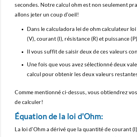
secondes. Notre calcul ohm est non seulement prat
allons jeter un coup d'oeil!
Dans le calculadora lei de ohm calculateur l
(V), courant (I), résistance (R) et puissance (
Il vous suffit de saisir deux de ces valeurs co
Une fois que vous avez sélectionné deux valeur
calcul pour obtenir les deux valeurs restante
Comme mentionné ci-dessus, vous obtiendrez vos r
de calculer!
Équation de la loi d'Ohm:
La loi d'Ohm a dérivé que la quantité de courant (I