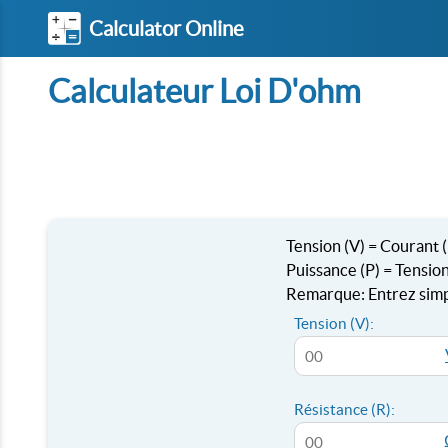
Calculator Online
Calculateur Loi D'ohm
Tension (V) = Courant (
Puissance (P) = Tension
Remarque: Entrez simp
Tension (V):
Résistance (R):