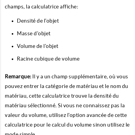
champs, la calculatrice affiche:
Densité de l'objet
Masse d'objet
Volume de l'objet
Racine cubique de volume
Remarque:
Il y a un champ supplémentaire, où vous
pouvez entrer la catégorie de matériau et le nom du
matériau, cette calculatrice trouve la densité du
matériau sélectionné. Si vous ne connaissez pas la
valeur du volume, utilisez l'option avancée de cette
calculatrice pour le calcul du volume sinon utilisez le
mode simple.