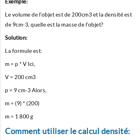
Exemple:
Le volume de l'objet est de 200cm3 et la densité est
de 9cm-3, quelle est la masse de l'objet?
Solution:
La formule est:
m = p * V Ici,
V = 200 cm3
p = 9 cm-3 Alors,
m = (9) * (200)
m = 1 800 g
Comment utiliser le calcul densité: