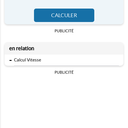
CALCULER
PUBLICITÉ
en relation
-
Calcul Vitesse
PUBLICITÉ