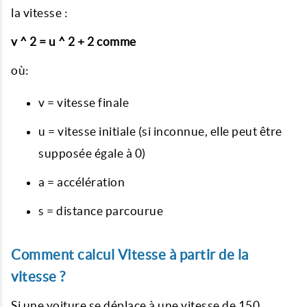
la vitesse :
v ^ 2 = u ^ 2 + 2 comme
où:
v = vitesse finale
u = vitesse initiale (si inconnue, elle peut être
supposée égale à 0)
a = accélération
s = distance parcourue
Comment calcul Vitesse à partir de la
vitesse ?
Si une voiture se déplace à une vitesse de 150