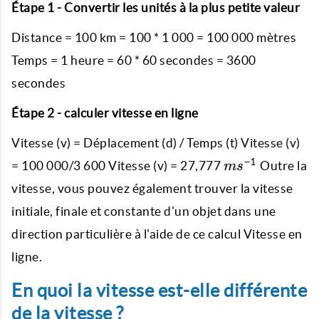
Étape 1 - Convertir les unités à la plus petite valeur
Distance = 100 km = 100 * 1 000 = 100 000 mètres
Temps = 1 heure = 60 * 60 secondes = 3600
secondes
Étape 2 - calculer vitesse en ligne
Vitesse (v) = Déplacement (d) / Temps (t) Vitesse (v)
ms^{-1}
−
1
= 100 000/3 600 Vitesse (v) = 27,777
Outre la
m
s
vitesse, vous pouvez également trouver la vitesse
initiale, finale et constante d'un objet dans une
direction particulière à l'aide de ce calcul Vitesse en
ligne.
En quoi la vitesse est-elle différente
de la vitesse ?