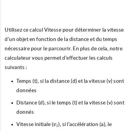
Utilisez ce calcul Vitesse pour déterminer la vitesse
d'un objet en fonction de la distance et du temps
nécessaire pour le parcourir. En plus de cela, notre
calculateur vous permet d'effectuer les calculs
suivants :
Temps (t), si la distance (d) et la vitesse (v) sont
données
Distance (d), si le temps (t) et la vitesse (v) sont
donnés
v_{i}
Vitesse initiale (
), si l'accélération (a), le
v
i