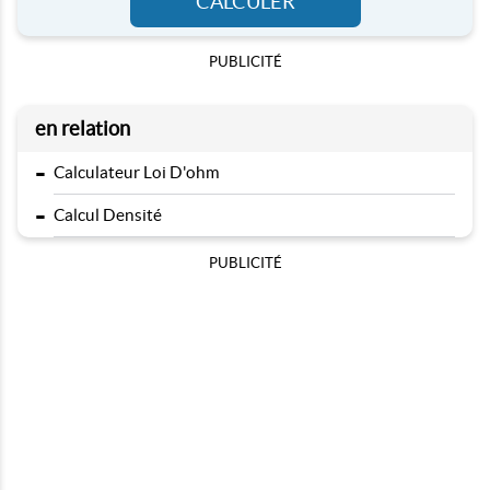
CALCULER
PUBLICITÉ
en relation
-
Calculateur Loi D'ohm
-
Calcul Densité
PUBLICITÉ