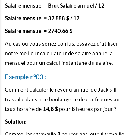
Salaire mensuel = Brut Salaire annuel / 12
Salaire mensuel = 32 888 $ / 12
Salaire mensuel = 2740,66 $
Au cas où vous seriez confus, essayez d'utiliser
notre meilleur calculateur de salaire annuel à
mensuel pour un calcul instantané du salaire.
Exemple n°03 :
Comment calculer le revenu annuel de Jack s'il
travaille dans une boulangerie de confiseries au
taux horaire de
14,8 $
pour
8
heures par jour ?
Solution:
Comme Jack travaille
8
heures par jour, il travaille