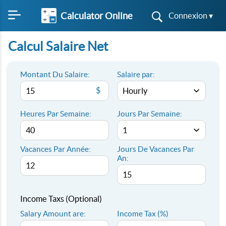
Calculator Online
Connexion ▾
Calcul Salaire Net
Montant Du Salaire:
Salaire par:
$
Heures Par Semaine:
Jours Par Semaine:
Vacances Par Année:
Jours De Vacances Par
An:
Income Taxs (Optional)
Salary Amount are:
Income Tax (%)