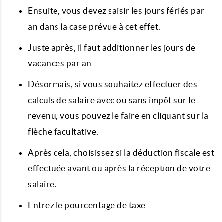
Ensuite, vous devez saisir les jours fériés par
an dans la case prévue à cet effet.
Juste après, il faut additionner les jours de
vacances par an
Désormais, si vous souhaitez effectuer des
calculs de salaire avec ou sans impôt sur le
revenu, vous pouvez le faire en cliquant sur la
flèche facultative.
Après cela, choisissez si la déduction fiscale est
effectuée avant ou après la réception de votre
salaire.
Entrez le pourcentage de taxe