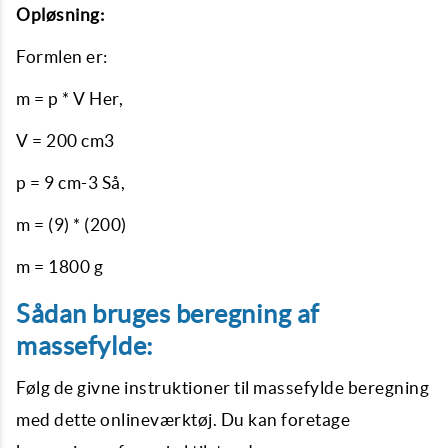
Opløsning:
Formlen er:
m = p * V Her,
V = 200 cm3
p = 9 cm-3 Så,
m = (9) * (200)
m = 1800 g
Sådan bruges beregning af
massefylde:
Følg de givne instruktioner til massefylde beregning
med dette onlineværktøj. Du kan foretage