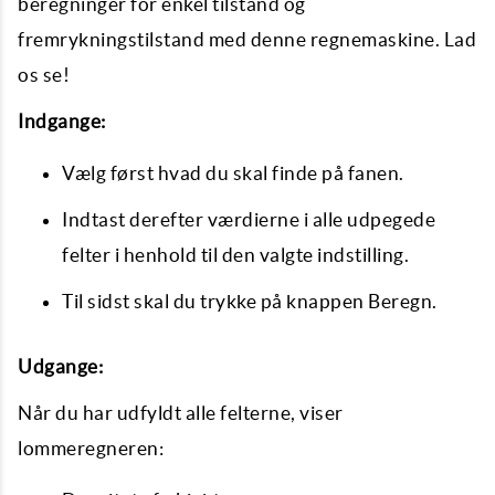
beregninger for enkel tilstand og
fremrykningstilstand med denne regnemaskine. Lad
os se!
Indgange:
Vælg først hvad du skal finde på fanen.
Indtast derefter værdierne i alle udpegede
felter i henhold til den valgte indstilling.
Til sidst skal du trykke på knappen Beregn.
Udgange:
Når du har udfyldt alle felterne, viser
lommeregneren: