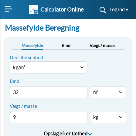
Calculator Online
Log ind ▾
Massefylde Beregning
Massefylde
Bind
Vægt / masse
Densitetsenhed
Bind
Vægt / masse
Opslag efter tæthed