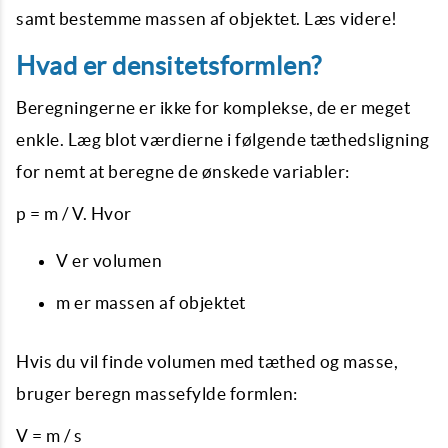
samt bestemme massen af ​​objektet. Læs videre!
Hvad er densitetsformlen?
Beregningerne er ikke for komplekse, de er meget
enkle. Læg blot værdierne i følgende tæthedsligning
for nemt at beregne de ønskede variabler:
p = m / V. Hvor
V er volumen
m er massen af ​​objektet
Hvis du vil finde volumen med tæthed og masse,
bruger beregn massefylde formlen:
V = m / s