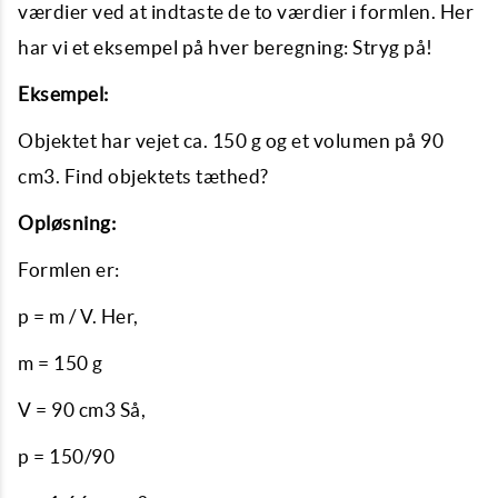
værdier ved at indtaste de to værdier i formlen. Her
har vi et eksempel på hver beregning: Stryg på!
Eksempel:
Objektet har vejet ca. 150 g og et volumen på 90
cm3. Find objektets tæthed?
Opløsning:
Formlen er:
p = m / V. Her,
m = 150 g
V = 90 cm3 Så,
p = 150/90