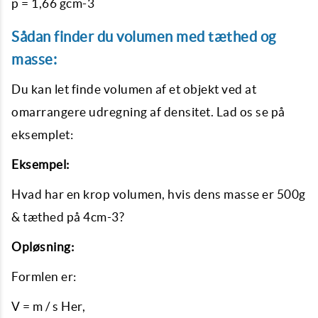
p = 1,66 gcm-3
Sådan finder du volumen med tæthed og
masse:
Du kan let finde volumen af ​​et objekt ved at
omarrangere udregning af densitet. Lad os se på
eksemplet:
Eksempel:
Hvad har en krop volumen, hvis dens masse er 500g
& tæthed på 4cm-3?
Opløsning:
Formlen er:
V = m / s Her,