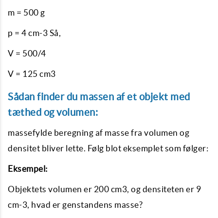
m = 500 g
p = 4 cm-3 Så,
V = 500/4
V = 125 cm3
Sådan finder du massen af ​​et objekt med
tæthed og volumen:
massefylde beregning af masse fra volumen og
densitet bliver lette. Følg blot eksemplet som følger:
Eksempel:
Objektets volumen er 200 cm3, og densiteten er 9
cm-3, hvad er genstandens masse?