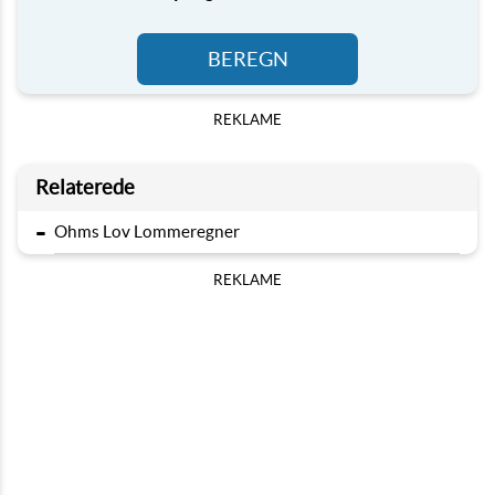
BEREGN
REKLAME
Relaterede
-
Ohms Lov Lommeregner
REKLAME