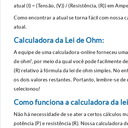
atual (I) = (Tensão, (V)) / (Resistência, (R)) em Ampe
Como encontrar a atual se torna fácil com nossa c
atual.
Calculadora da Lei de Ohm:
A equipe de uma calculadora-online forneceu uma 
de ohm”, por meio da qual você pode facilmente desc
(R) relativo à fórmula da lei de ohm simples. No 
os dois valores restantes. Portanto, lembre-se de
selecionou!
Como funciona a calculadora da le
Não há necessidade de se ater a certos cálculos ma
potência (P) e resistência (R). Nossa calculadora