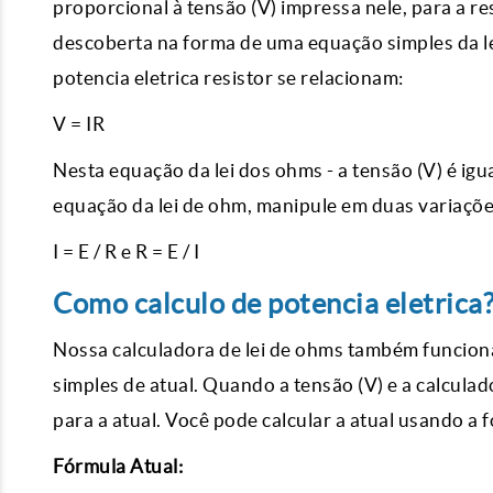
proporcional à tensão (V) impressa nele, para a 
descoberta na forma de uma equação simples da l
potencia eletrica resistor se relacionam:
V = IR
Nesta equação da lei dos ohms - a tensão (V) é igual
equação da lei de ohm, manipule em duas variações,
I = E / R e R = E / I
Como calculo de potencia eletrica
Nossa calculadora de lei de ohms também funciona
simples de atual. Quando a tensão (V) e a calcula
para a atual. Você pode calcular a atual usando a 
Fórmula Atual: