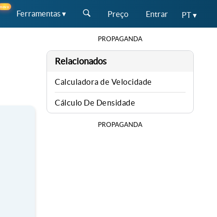
novo
Ferramentas ▾
Preço
Entrar
PT ▾
PROPAGANDA
Relacionados
Calculadora de Velocidade
Cálculo De Densidade
PROPAGANDA