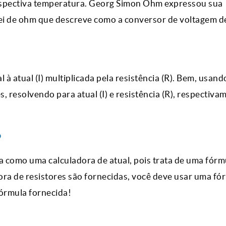
respectiva temperatura. Georg Simon Ohm expressou sua
ei de ohm que descreve como a conversor de voltagem d
 à atual (I) multiplicada pela resistência (R). Bem, usand
 resolvendo para atual (I) e resistência (R), respectiva
?
 como uma calculadora de atual, pois trata de uma fórm
dora de resistores são fornecidas, você deve usar uma fó
fórmula fornecida!