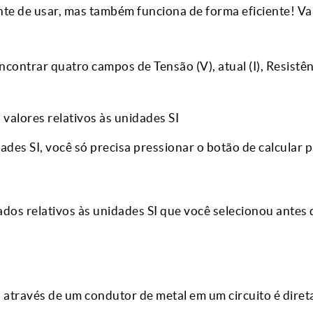
nte de usar, mas também funciona de forma eficiente! V
contrar quatro campos de Tensão (V), atual (I), Resistênc
 valores relativos às unidades SI
ades SI, você só precisa pressionar o botão de calcular 
os relativos às unidades SI que você selecionou antes 
I) através de um condutor de metal em um circuito é dire