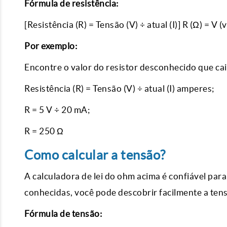
Fórmula de resistência:
[Resistência (R) = Tensão (V) ÷ atual (I)] R (Ω) = V (
Por exemplo:
Encontre o valor do resistor desconhecido que cai
Resistência (R) = Tensão (V) ÷ atual (I) amperes;
R = 5 V ÷ 20 mA;
R = 250 Ω
Como calcular a tensão?
A calculadora de lei do ohm acima é confiável para 
conhecidas, você pode descobrir facilmente a ten
Fórmula de tensão: