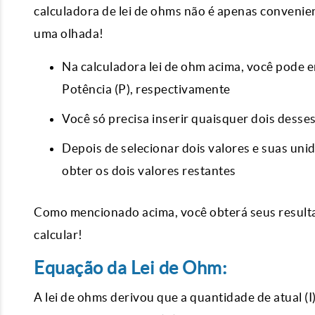
calculadora de lei de ohms não é apenas convenie
uma olhada!
Na calculadora lei de ohm acima, você pode en
Potência (P), respectivamente
Você só precisa inserir quaisquer dois desses
Depois de selecionar dois valores e suas unid
obter os dois valores restantes
Como mencionado acima, você obterá seus resultad
calcular!
Equação da Lei de Ohm:
A lei de ohms derivou que a quantidade de atual (