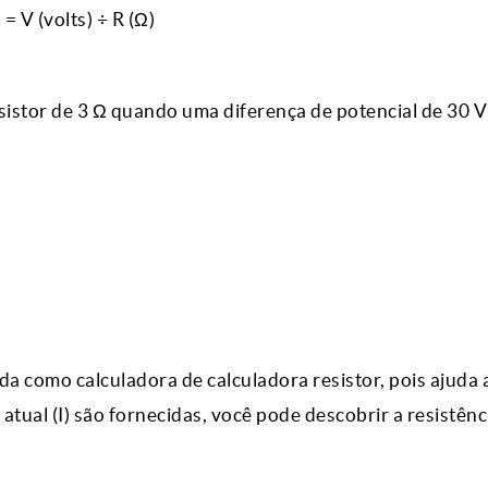
 = V (volts) ÷ R (Ω)
esistor de 3 Ω quando uma diferença de potencial de 30 V
a como calculadora de calculadora resistor, pois ajuda 
atual (I) são fornecidas, você pode descobrir a resistênc