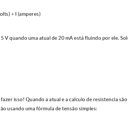
volts) ÷ I (amperes)
 5 V quando uma atual de 20 mA está fluindo por ele. So
fazer isso! Quando a atual e a calculo de resistencia são
são usando uma fórmula de tensão simples: