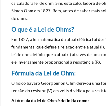
calculadora lei de ohm. Sim, esta calculadora de 
Simon Ohm em 1827. Bem, antes de saber mais sobre
de ohms.
O que é a Lei de Ohms?
Em 1827, a lei matemática da atual elétrica foi de
fundamental que define a relação entre a atual (I), 
lei de ohm definiu que a atual (I) através de um c
e é inversamente proporcional à resistência (R).
Fórmula da Lei de Ohm:
O físico bávaro Georg Simon Ohm derivou uma fórmu
tensão do resistor (V) em volts dividida pela resis
A fórmula da lei de Ohm é definida como: