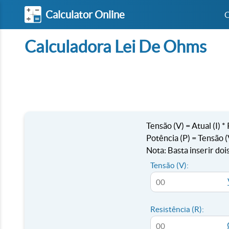
Calculator Online
C
Calculadora Lei De Ohms
Tensão (V) = Atual (I) *
Potência (P) = Tensão (V
Nota: Basta inserir doi
Tensão (V):
Resistência (R):