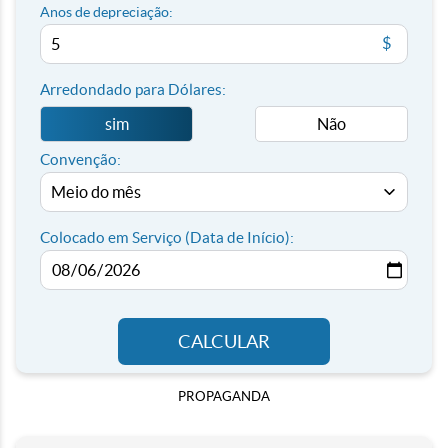
Anos de depreciação:
$
Arredondado para Dólares:
sim
Não
Convenção:
Colocado em Serviço (Data de Início):
CALCULAR
PROPAGANDA