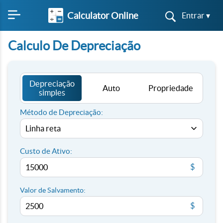
Calculator Online
Entrar ▾
Calculo De Depreciação
Depreciação
Auto
Propriedade
simples
Método de Depreciação:
Custo de Ativo:
$
Valor de Salvamento:
$