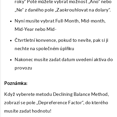
roky“ Poté můžete vybrat možnost „Ano“ nebo
„Ne“ z daného pole „Zaokrouhlovat na dolary“.
Nyní musíte vybrat Full-Month, Mid-month,
Mid-Year nebo Mid-
Čtvrtletní konvence, pokud to nevíte, pak si ji
nechte na společném úplňku
Nakonec musíte zadat datum uvedení aktiva do
provozu
Poznámka:
Když vyberete metodu Declining Balance Method,
zobrazí se pole „Depreference Factor“, do kterého
musíte zadat hodnotu!