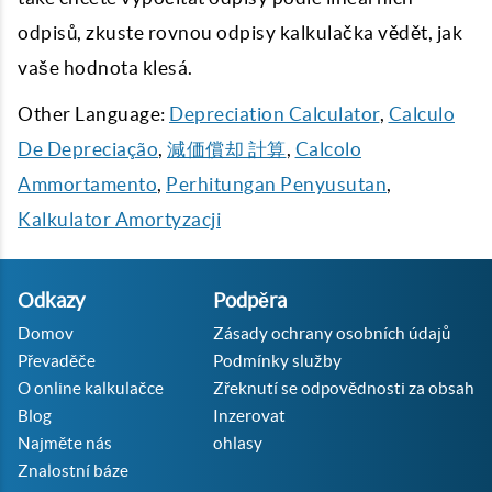
odpisů, zkuste rovnou odpisy kalkulačka vědět, jak
vaše hodnota klesá.
Other Language:
Depreciation Calculator
,
Calculo
De Depreciação
,
減価償却 計算
,
Calcolo
Ammortamento
,
Perhitungan Penyusutan
,
Kalkulator Amortyzacji
Odkazy
Podpěra
Domov
Zásady ochrany osobních údajů
Převaděče
Podmínky služby
O online kalkulačce
Zřeknutí se odpovědnosti za obsah
Blog
Inzerovat
Najměte nás
ohlasy
Znalostní báze