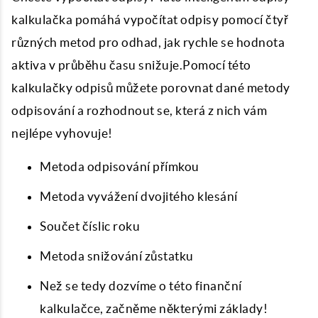
kalkulačka pomáhá vypočítat odpisy pomocí čtyř
různých metod pro odhad, jak rychle se hodnota
aktiva v průběhu času snižuje.Pomocí této
kalkulačky odpisů můžete porovnat dané metody
odpisování a rozhodnout se, která z nich vám
nejlépe vyhovuje!
Metoda odpisování přímkou
Metoda vyvážení dvojitého klesání
Součet číslic roku
Metoda snižování zůstatku
Než se tedy dozvíme o této finanční
kalkulačce, začněme některými základy!