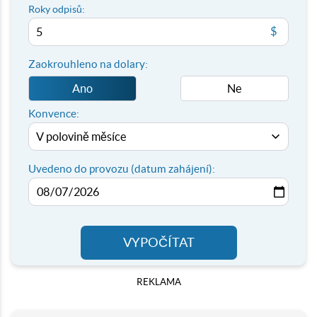
Roky odpisů:
$
Zaokrouhleno na dolary:
Ano
Ne
Konvence:
Uvedeno do provozu (datum zahájení):
VYPOČÍTAT
REKLAMA