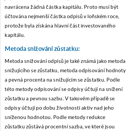
navrácena žádná částka kapitálu. Proto musí být
účtována nejmenší částka odpisů v loňském roce,
protože byla získána hlavní část investovaného
kapitálu.
Metoda snižování zůstatku:
Metoda snižování odpisů je také známá jako metoda
snižujícího se zůstatku, metoda odpisování hodnoty
a pevná procenta na snižujícím se zůstatku. Podle
této metody odpisování se odpisy účtují na snížení
zůstatku a pevnou sazbu. V takovém případě se
odpisy účtují po dobu životnosti aktiv nad jeho
sníženou hodnotou. Podle metody redukce
zůstatku zůstává procentní sazba, ve které jsou