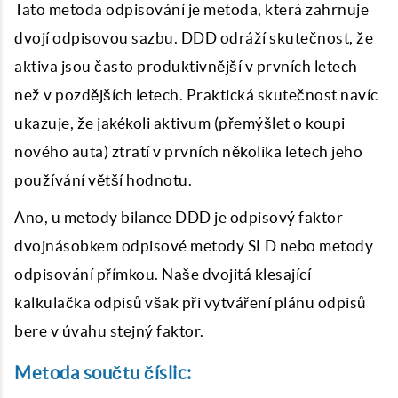
Tato metoda odpisování je metoda, která zahrnuje
dvojí odpisovou sazbu. DDD odráží skutečnost, že
aktiva jsou často produktivnější v prvních letech
než v pozdějších letech. Praktická skutečnost navíc
ukazuje, že jakékoli aktivum (přemýšlet o koupi
nového auta) ztratí v prvních několika letech jeho
používání větší hodnotu.
Ano, u metody bilance DDD je odpisový faktor
dvojnásobkem odpisové metody SLD nebo metody
odpisování přímkou. Naše dvojitá klesající
kalkulačka odpisů však při vytváření plánu odpisů
bere v úvahu stejný faktor.
Metoda součtu číslic: