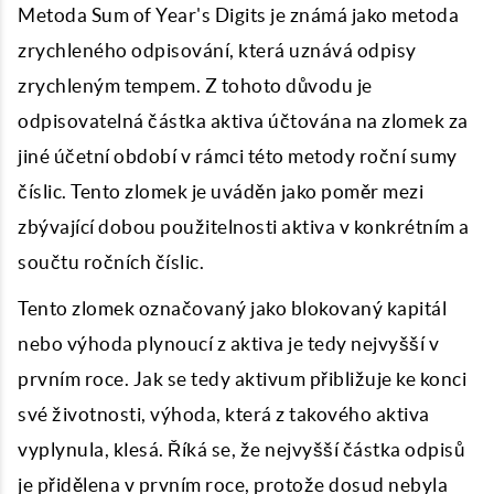
Metoda Sum of Year's Digits je známá jako metoda
zrychleného odpisování, která uznává odpisy
zrychleným tempem. Z tohoto důvodu je
odpisovatelná částka aktiva účtována na zlomek za
jiné účetní období v rámci této metody roční sumy
číslic. Tento zlomek je uváděn jako poměr mezi
zbývající dobou použitelnosti aktiva v konkrétním a
součtu ročních číslic.
Tento zlomek označovaný jako blokovaný kapitál
nebo výhoda plynoucí z aktiva je tedy nejvyšší v
prvním roce. Jak se tedy aktivum přibližuje ke konci
své životnosti, výhoda, která z takového aktiva
vyplynula, klesá. Říká se, že nejvyšší částka odpisů
je přidělena v prvním roce, protože dosud nebyla