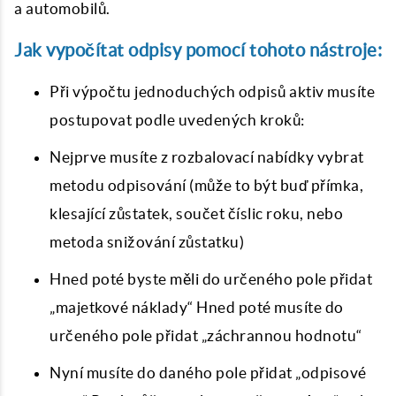
a automobilů.
Jak vypočítat odpisy pomocí tohoto nástroje:
Při výpočtu jednoduchých odpisů aktiv musíte
postupovat podle uvedených kroků:
Nejprve musíte z rozbalovací nabídky vybrat
metodu odpisování (může to být buď přímka,
klesající zůstatek, součet číslic roku, nebo
metoda snižování zůstatku)
Hned poté byste měli do určeného pole přidat
„majetkové náklady“ Hned poté musíte do
určeného pole přidat „záchrannou hodnotu“
Nyní musíte do daného pole přidat „odpisové