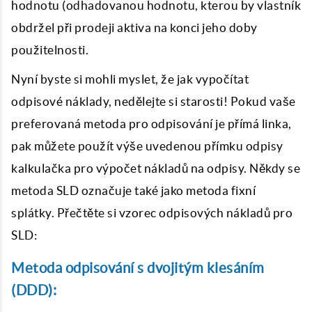
hodnotu (odhadovanou hodnotu, kterou by vlastník
obdržel při prodeji aktiva na konci jeho doby
použitelnosti.
Nyní byste si mohli myslet, že jak vypočítat
odpisové náklady, nedělejte si starosti! Pokud vaše
preferovaná metoda pro odpisování je přímá linka,
pak můžete použít výše uvedenou přímku odpisy
kalkulačka pro výpočet nákladů na odpisy. Někdy se
metoda SLD označuje také jako metoda fixní
splátky. Přečtěte si vzorec odpisových nákladů pro
SLD:
Metoda odpisování s dvojitým klesáním
(DDD):