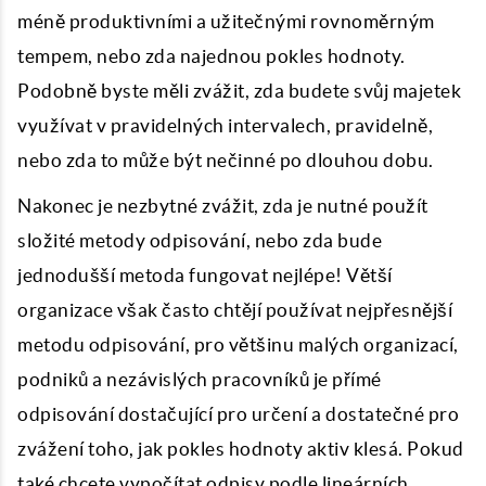
méně produktivními a užitečnými rovnoměrným
tempem, nebo zda najednou pokles hodnoty.
Podobně byste měli zvážit, zda budete svůj majetek
využívat v pravidelných intervalech, pravidelně,
nebo zda to může být nečinné po dlouhou dobu.
Nakonec je nezbytné zvážit, zda je nutné použít
složité metody odpisování, nebo zda bude
jednodušší metoda fungovat nejlépe! Větší
organizace však často chtějí používat nejpřesnější
metodu odpisování, pro většinu malých organizací,
podniků a nezávislých pracovníků je přímé
odpisování dostačující pro určení a dostatečné pro
zvážení toho, jak pokles hodnoty aktiv klesá. Pokud
také chcete vypočítat odpisy podle lineárních