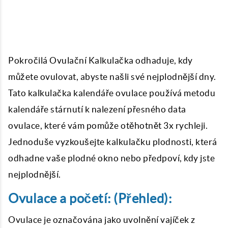
Pokročilá
Ovulační Kalkulačka
odhaduje, kdy
můžete ovulovat, abyste našli své nejplodnější dny.
Tato kalkulačka kalendáře ovulace používá metodu
kalendáře stárnutí k nalezení přesného data
ovulace, které vám pomůže otěhotnět 3x rychleji.
Jednoduše vyzkoušejte kalkulačku plodnosti, která
odhadne vaše plodné okno nebo předpoví, kdy jste
nejplodnější.
Ovulace a početí: (Přehled):
Ovulace je označována jako uvolnění vajíček z