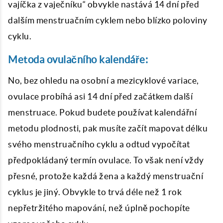
vajíčka z vaječníku“ obvykle nastává 14 dní před
dalším menstruačním cyklem nebo blízko poloviny
cyklu.
Metoda ovulačního kalendáře:
No, bez ohledu na osobní a mezicyklové variace,
ovulace probíhá asi 14 dní před začátkem další
menstruace. Pokud budete používat kalendářní
metodu plodnosti, pak musíte začít mapovat délku
svého menstruačního cyklu a odtud vypočítat
předpokládaný termín ovulace. To však není vždy
přesné, protože každá žena a každý menstruační
cyklus je jiný. Obvykle to trvá déle než 1 rok
nepřetržitého mapování, než úplně pochopíte