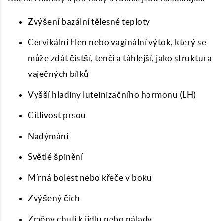
Zvýšení bazální tělesné teploty
Cervikální hlen nebo vaginální výtok, který se
může zdát čistší, tenčí a táhlejší, jako struktura
vaječných bílků
Vyšší hladiny luteinizačního hormonu (LH)
Citlivost prsou
Nadýmání
Světlé špinění
Mírná bolest nebo křeče v boku
Zvýšený čich
Změny chuti k jídlu nebo nálady