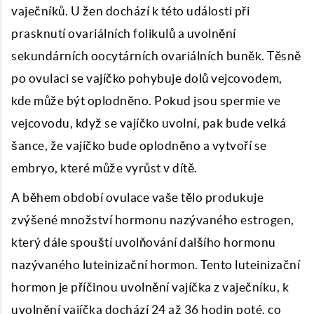
vaječníků. U žen dochází k této události při
prasknutí ovariálních folikulů a uvolnění
sekundárních oocytárních ovariálních buněk. Těsně
po ovulaci se vajíčko pohybuje dolů vejcovodem,
kde může být oplodněno. Pokud jsou spermie ve
vejcovodu, když se vajíčko uvolní, pak bude velká
šance, že vajíčko bude oplodněno a vytvoří se
embryo, které může vyrůst v dítě.
A během období ovulace vaše tělo produkuje
zvýšené množství hormonu nazývaného estrogen,
který dále spouští uvolňování dalšího hormonu
nazývaného luteinizační hormon. Tento luteinizační
hormon je příčinou uvolnění vajíčka z vaječníku, k
uvolnění vajíčka dochází 24 až 36 hodin poté, co