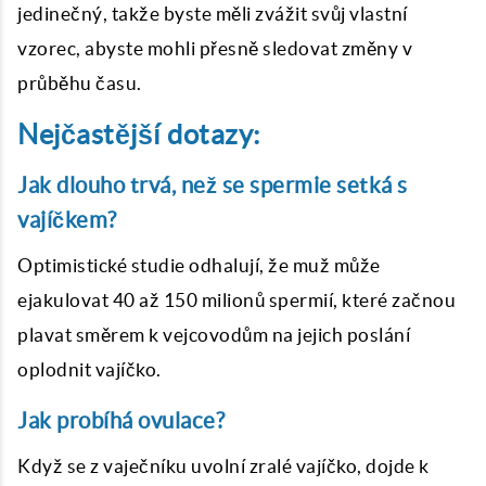
jedinečný, takže byste měli zvážit svůj vlastní
vzorec, abyste mohli přesně sledovat změny v
průběhu času.
Nejčastější dotazy:
Jak dlouho trvá, než se spermie setká s
vajíčkem?
Optimistické studie odhalují, že muž může
ejakulovat 40 až 150 milionů spermií, které začnou
plavat směrem k vejcovodům na jejich poslání
oplodnit vajíčko.
Jak probíhá ovulace?
Když se z vaječníku uvolní zralé vajíčko, dojde k