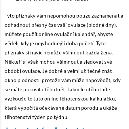
Tyto příznaky vám nepomohou pouze zaznamenat a
odhadnout přesný čas vaší ovulace (plodné dny),
můžete použít online ovulační kalendář, abyste
věděli, kdy je nejvhodnější doba početí. Tyto
příznaky si navíc nemůže všimnout každá žena.
Někteří si však mohou všimnout a sledovat své
období ovulace. Je dobré a velmi užitečné znát
okno plodnosti, protože vám může napovědět, kdy
se máte pokusit otěhotnět. Jakmile otěhotníte,
vyzkoušejte tuto online těhotenskou kalkulačku,
která vypočítá očekávané datum porodu a ukáže
těhotenství týden po týdnu.