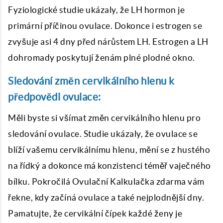
Fyziologické studie ukázaly, že LH hormon je
primární příčinou ovulace. Dokonce i estrogen se
zvyšuje asi 4 dny před nárůstem LH. Estrogen a LH
dohromady poskytují ženám plné plodné okno.
Sledování změn cervikálního hlenu k
předpovědi ovulace:
Měli byste si všímat změn cervikálního hlenu pro
sledování ovulace. Studie ukázaly, že ovulace se
blíží vašemu cervikálnímu hlenu, mění se z hustého
na řídký a dokonce má konzistenci téměř vaječného
bílku. Pokročilá
Ovulační Kalkulačka
zdarma vám
řekne, kdy začíná ovulace a také nejplodnější dny.
Pamatujte, že cervikální čípek každé ženy je