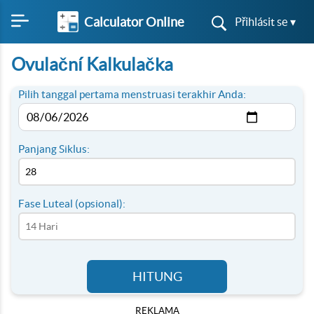
Calculator Online
Přihlásit se ▾
Ovulační Kalkulačka
Pilih tanggal pertama menstruasi terakhir Anda:
Panjang Siklus:
Fase Luteal (opsional):
HITUNG
REKLAMA