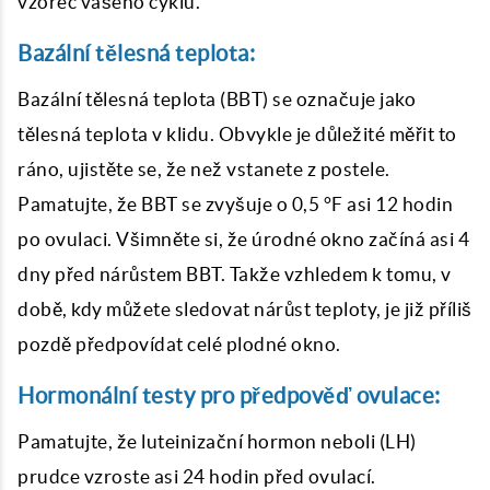
vzorec vašeho cyklu.
Bazální tělesná teplota:
Bazální tělesná teplota (BBT) se označuje jako
tělesná teplota v klidu. Obvykle je důležité měřit to
ráno, ujistěte se, že než vstanete z postele.
Pamatujte, že BBT se zvyšuje o 0,5 °F asi 12 hodin
po ovulaci. Všimněte si, že úrodné okno začíná asi 4
dny před nárůstem BBT. Takže vzhledem k tomu, v
době, kdy můžete sledovat nárůst teploty, je již příliš
pozdě předpovídat celé plodné okno.
Hormonální testy pro předpověď ovulace:
Pamatujte, že luteinizační hormon neboli (LH)
prudce vzroste asi 24 hodin před ovulací.