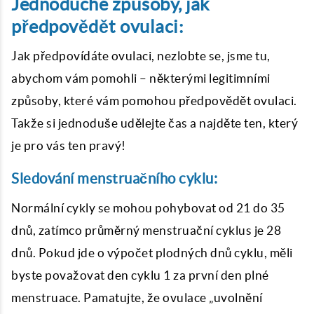
Jednoduché způsoby, jak
předpovědět ovulaci:
Jak předpovídáte ovulaci, nezlobte se, jsme tu,
abychom vám pomohli – některými legitimními
způsoby, které vám pomohou předpovědět ovulaci.
Takže si jednoduše udělejte čas a najděte ten, který
je pro vás ten pravý!
Sledování menstruačního cyklu:
Normální cykly se mohou pohybovat od 21 do 35
dnů, zatímco průměrný menstruační cyklus je 28
dnů. Pokud jde o
výpočet plodných dnů
cyklu, měli
byste považovat den cyklu 1 za první den plné
menstruace. Pamatujte, že ovulace „uvolnění