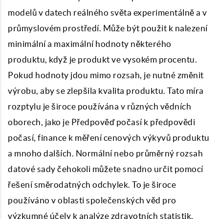
modelů v datech reálného světa experimentálně a v
průmyslovém prostředí. Může být použit k nalezení
minimální a maximální hodnoty některého
produktu, když je produkt ve vysokém procentu.
Pokud hodnoty jdou mimo rozsah, je nutné změnit
výrobu, aby se zlepšila kvalita produktu. Tato míra
rozptylu je široce používána v různých vědních
oborech, jako je Předpověď počasí k předpovědi
počasí, finance k měření cenových výkyvů produktu
a mnoho dalších. Normální nebo průměrný rozsah
datové sady čehokoli můžete snadno určit pomocí
řešení směrodatných odchylek. To je široce
používáno v oblasti společenských věd pro
výzkumné účely k analýze zdravotních statistik,