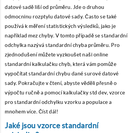
datové sadě liší od průměru. Jde o druhou
odmocninu rozptylu datové sady. Často se také
používá k měření statistických výsledků, jako je
například mez chyby. V tomto případě se standardní
odchylka nazývá standardní chyba průměru. Pro
zjednodušení můžete vyzkoušet naši online
standardní kalkulačku chyb, která vám pomůže
vypočítat standardní chybu dané surové datové
sady. Pokračujte v čtení, abyste věděli přesně o
výpočtu ručně a pomocí kalkulačky std dev, vzorce
pro standardní odchylku vzorku a populace a
mnohem více. Číst dál!
Jaké jsou vzorce standardní