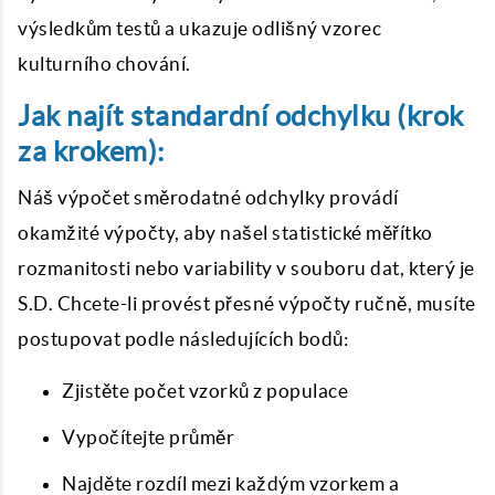
výsledkům testů a ukazuje odlišný vzorec
kulturního chování.
Jak najít standardní odchylku (krok
za krokem):
Náš výpočet směrodatné odchylky provádí
okamžité výpočty, aby našel statistické měřítko
rozmanitosti nebo variability v souboru dat, který je
S.D. Chcete-li provést přesné výpočty ručně, musíte
postupovat podle následujících bodů:
Zjistěte počet vzorků z populace
Vypočítejte průměr
Najděte rozdíl mezi každým vzorkem a