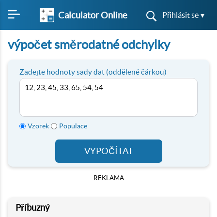
Calculator Online
Přihlásit se ▾
výpočet směrodatné odchylky
Zadejte hodnoty sady dat (oddělené čárkou)
Vzorek
Populace
VYPOČÍTAT
REKLAMA
Příbuzný