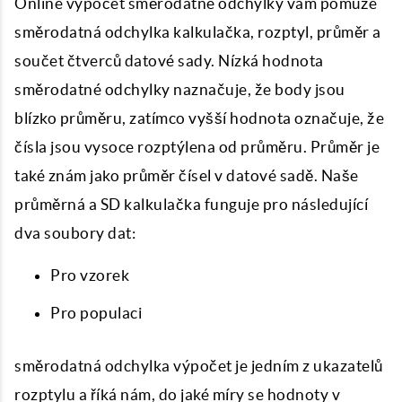
Online výpočet směrodatné odchylky vám pomůže
směrodatná odchylka kalkulačka, rozptyl, průměr a
součet čtverců datové sady. Nízká hodnota
směrodatné odchylky naznačuje, že body jsou
blízko průměru, zatímco vyšší hodnota označuje, že
čísla jsou vysoce rozptýlena od průměru. Průměr je
také znám jako průměr čísel v datové sadě. Naše
průměrná a SD kalkulačka funguje pro následující
dva soubory dat:
Pro vzorek
Pro populaci
směrodatná odchylka výpočet je jedním z ukazatelů
rozptylu a říká nám, do jaké míry se hodnoty v