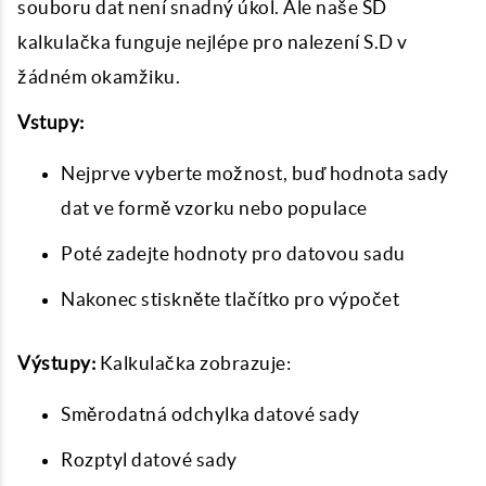
souboru dat není snadný úkol. Ale naše SD
kalkulačka funguje nejlépe pro nalezení S.D v
žádném okamžiku.
Vstupy:
Nejprve vyberte možnost, buď hodnota sady
dat ve formě vzorku nebo populace
Poté zadejte hodnoty pro datovou sadu
Nakonec stiskněte tlačítko pro výpočet
Výstupy:
Kalkulačka zobrazuje:
Směrodatná odchylka datové sady
Rozptyl datové sady