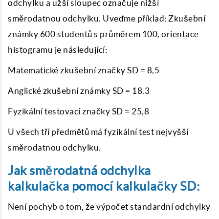
odchylku a užší sloupec označuje nižší
směrodatnou odchylku. Uveďme příklad: Zkušební
známky 600 studentů s průměrem 100, orientace
histogramu je následující:
Matematické zkušební značky SD = 8,5
Anglické zkušební známky SD = 18.3
Fyzikální testovací značky SD = 25,8
U všech tří předmětů má fyzikální test nejvyšší
směrodatnou odchylku.
Jak směrodatná odchylka
kalkulačka pomocí kalkulačky SD:
Není pochyb o tom, že výpočet standardní odchylky