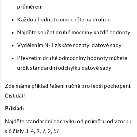
průměrem
Každou hodnotu umocněte na druhou
Najděte součet druhé mocniny každé hodnoty
Vydělením N-1 získáte rozptyl datové sady
Převzetím druhé odmocniny hodnoty můžete
určit standardní odchylku datové sady
Zde máme příklad řešení ručně pro lepší pochopení.
Číst dál!
Příklad:
Najděte standardní odchylku od průměru od vzorku
s 6 čísly 3, 4, 9, 7, 2, 5?