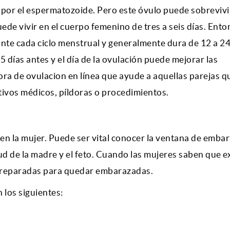
or el espermatozoide. Pero este óvulo puede sobrevivi
de vivir en el cuerpo femenino de tres a seis días. Ento
ante cada ciclo menstrual y generalmente dura de 12 a 24
 días antes y el día de la ovulación puede mejorar las
ora de ovulacion
en línea que ayude a aquellas parejas q
itivos médicos, píldoras o procedimientos.
 en la mujer. Puede ser vital conocer la ventana de emba
lud de la madre y el feto. Cuando las mujeres saben que e
 preparadas para quedar embarazadas.
 los siguientes: