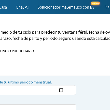
NUEVO
Her
Casa
Chat AI
Solucionador matemático con IA
medio de tu ciclo para predecir tu ventana fértil, fecha de o
arazo, fecha de parto y período seguro usando esta calcula
UNCIO PUBLICITARIO
de tu último período menstrual: