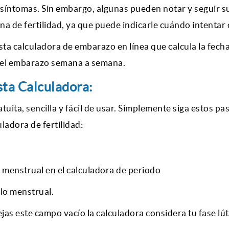
síntomas. Sin embargo, algunas pueden notar y seguir s
na de fertilidad, ya que puede indicarle cuándo intentar 
 calculadora de embarazo en línea que calcula la fecha
del embarazo semana a semana.
ta Calculadora:
atuita, sencilla y fácil de usar. Simplemente siga estos pa
ladora de fertilidad
:
o menstrual en el
calculadora de periodo
clo menstrual.
dejas este campo vacío la calculadora considera tu fase l