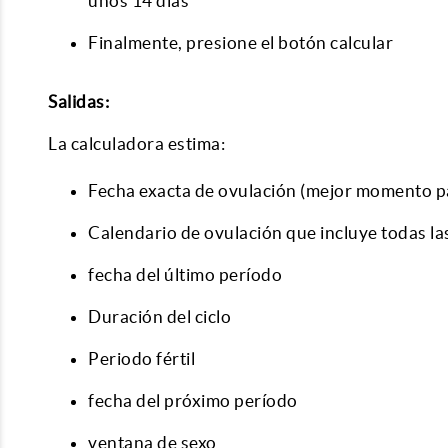
unos 14 días
Finalmente, presione el botón calcular
Salidas:
La calculadora estima:
Fecha exacta de ovulación (mejor momento p
Calendario de ovulación que incluye todas la
fecha del último período
Duración del ciclo
Periodo fértil
fecha del próximo período
ventana de sexo