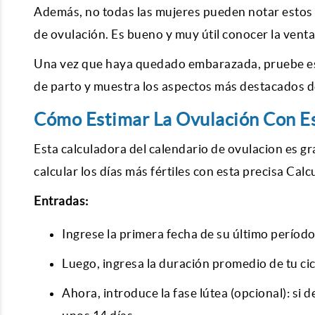
Además, no todas las mujeres pueden notar estos 
de ovulación. Es bueno y muy útil conocer la venta
Una vez que haya quedado embarazada, pruebe esta
de parto y muestra los aspectos más destacados 
Cómo Estimar La Ovulación Con Es
Esta calculadora del
calendario de ovulacion
es gr
calcular los días más fértiles con esta precisa
Calcu
Entradas:
Ingrese la primera fecha de su último períod
Luego, ingresa la duración promedio de tu ci
Ahora, introduce la fase lútea (opcional): si 