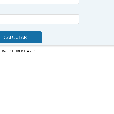
CALCULAR
UNCIO PUBLICITARIO