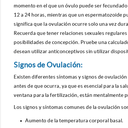
momento en el que un óvulo puede ser fecundado p
12 a 24 horas, mientras que un espermatozoide pue
significa que la ovulación ocurre solo una vez dur
Recuerda que tener relaciones sexuales regulares 5
posibilidades de concepción. Pruebe una
calculad
desean utilizar anticonceptivos sin utilizar dispos
Signos de Ovulación:
Existen diferentes síntomas y signos de ovulación
antes de que ocurra, ya que es esencial para la sa
ventana para la fertilización, están mentalmente
Los signos y síntomas comunes de la ovulación son
Aumento de la temperatura corporal basal.