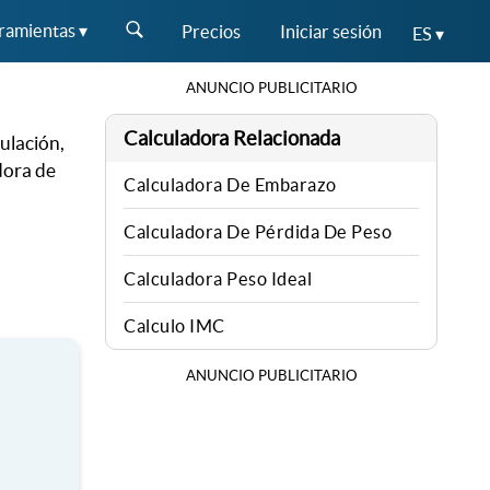
ramientas ▾
Precios
Iniciar sesión
ES ▾
ANUNCIO PUBLICITARIO
Calculadora Relacionada
vulación,
dora de
Calculadora De Embarazo
Calculadora De Pérdida De Peso
Calculadora Peso Ideal
Calculo IMC
ANUNCIO PUBLICITARIO