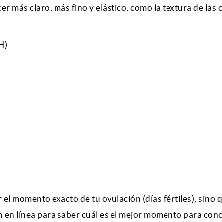
r más claro, más fino y elástico, como la textura de las 
H)
 el momento exacto de tu ovulación (días fértiles), sino 
n
en línea para saber cuál es el mejor momento para conc