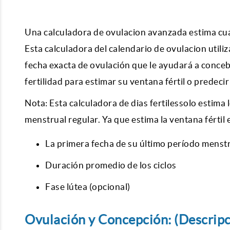
Una
calculadora de ovulacion
avanzada estima cuá
Esta calculadora del
calendario de ovulacion
utili
fecha exacta de ovulación que le ayudará a conce
fertilidad
para estimar su ventana fértil o predecir
Nota: Esta
calculadora de dias fertiles
solo estima 
menstrual regular. Ya que estima la ventana fértil 
La primera fecha de su último período menstr
Duración promedio de los ciclos
Fase lútea (opcional)
Ovulación y Concepción: (Descripc