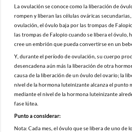
La ovulación se conoce como la liberación de óvulo
rompen y liberan las células ováricas secundarias
ovulación, el óvulo baja por las trompas de Falopi
las trompas de Falopio cuando se libera el óvulo, 
cree un embrión que pueda convertirse en un beb
Y, durante el período de ovulación, su cuerpo p
desencadena aún más la liberación de otra hormon
causa de la liberación de un óvulo del ovario; la l
nivel de la hormona luteinizante alcanza el punto 
mediante el nivel de la hormona luteinizante alred
fase lútea.
Punto a considerar:
Nota: Cada mes, el óvulo que se libera de uno de lo