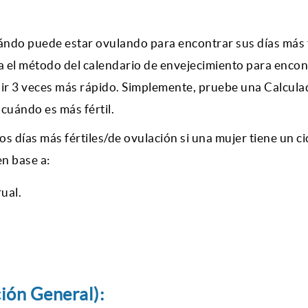
ndo puede estar ovulando para encontrar sus días más f
za el método del calendario de envejecimiento para encon
bir 3 veces más rápido. Simplemente, pruebe una
Calcula
 cuándo es más fértil.
los días más fértiles/de ovulación si una mujer tiene un ci
en base a:
ual.
ión General):