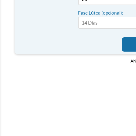
Fase Lútea (opcional):
AN