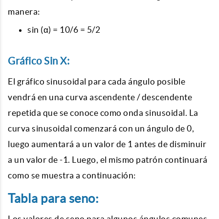
manera:
sin (α) = 10/6 = 5/2
Gráfico Sin X:
El gráfico sinusoidal para cada ángulo posible
vendrá en una curva ascendente / descendente
repetida que se conoce como onda sinusoidal. La
curva sinusoidal comenzará con un ángulo de 0,
luego aumentará a un valor de 1 antes de disminuir
a un valor de -1. Luego, el mismo patrón continuará
como se muestra a continuación:
Tabla para seno:
Los valores de seno para algunos ángulos comunes