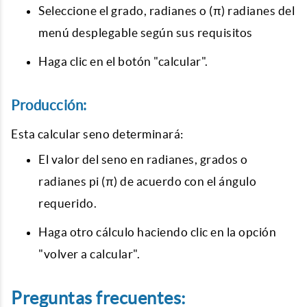
Seleccione el grado, radianes o (π) radianes del
menú desplegable según sus requisitos
Haga clic en el botón "calcular".
Producción:
Esta calcular seno determinará:
El valor del seno en radianes, grados o
radianes pi (π) de acuerdo con el ángulo
requerido.
Haga otro cálculo haciendo clic en la opción
"volver a calcular".
Preguntas frecuentes: