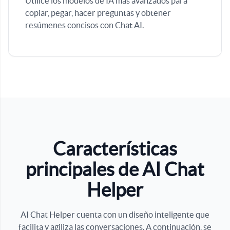
Utilice los modelos de IA más avanzados para
copiar, pegar, hacer preguntas y obtener
resúmenes concisos con Chat AI.
Características
principales de AI Chat
Helper
AI Chat Helper cuenta con un diseño inteligente que
facilita y agiliza las conversaciones. A continuación, se