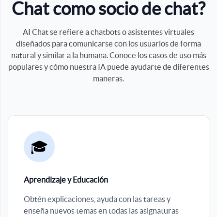
Chat como socio de chat?
AI Chat se refiere a chatbots o asistentes virtuales
diseñados para comunicarse con los usuarios de forma
natural y similar a la humana. Conoce los casos de uso más
populares y cómo nuestra IA puede ayudarte de diferentes
maneras.
🎓
Aprendizaje y Educación
Obtén explicaciones, ayuda con las tareas y
enseña nuevos temas en todas las asignaturas