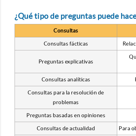
¿Qué tipo de preguntas puede hace
Consultas
Consultas fácticas
Relac
Qu
Preguntas explicativas
Consultas analíticas
Consultas para la resolución de
problemas
Preguntas basadas en opiniones
Consultas de actualidad
Para o