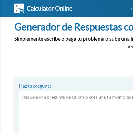
Calculator Online
Generador de Respuestas co
Simplemente escribe o pega tu problema o sube una im
AN
Haz tu pregunta