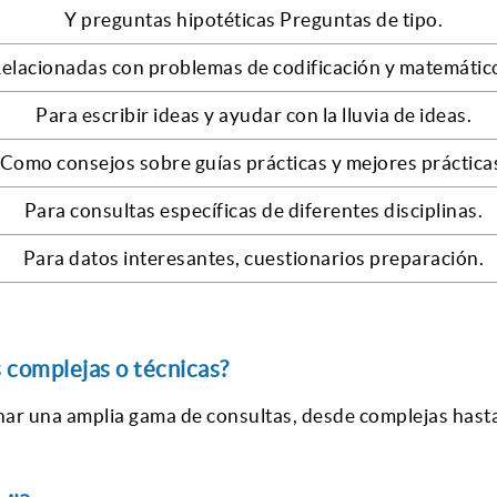
Y preguntas hipotéticas Preguntas de tipo.
elacionadas con problemas de codificación y matemátic
Para escribir ideas y ayudar con la lluvia de ideas.
Como consejos sobre guías prácticas y mejores práctica
Para consultas específicas de diferentes disciplinas.
Para datos interesantes, cuestionarios preparación.
 complejas o técnicas?
onar una amplia gama de consultas, desde complejas hast