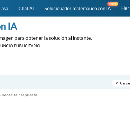
NUEVO
Her
Casa
Chat AI
Solucionador matemático con IA
n IA
agen para obtener la solución al instante.
UNCIO PUBLICITARIO
Carga