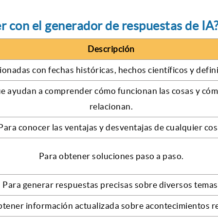
r con el generador de respuestas de IA
Descripción
ionadas con fechas históricas, hechos científicos y defin
e ayudan a comprender cómo funcionan las cosas y cóm
relacionan.
Para conocer las ventajas y desventajas de cualquier cos
Para obtener soluciones paso a paso.
Para generar respuestas precisas sobre diversos temas
btener información actualizada sobre acontecimientos re