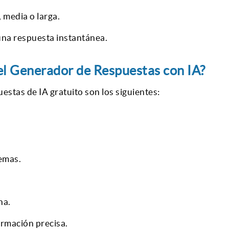
, media o larga.
una respuesta instantánea.
 el Generador de Respuestas con IA?
estas de IA gratuito son los siguientes:
emas.
na.
rmación precisa.