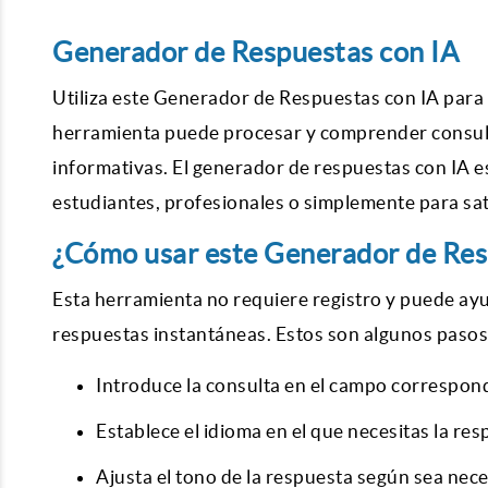
Generador de Respuestas con IA
Utiliza este Generador de Respuestas con IA para
herramienta puede procesar y comprender consulta
informativas. El generador de respuestas con IA es
estudiantes, profesionales o simplemente para sati
¿Cómo usar este Generador de Res
Esta herramienta no requiere registro y puede ayu
respuestas instantáneas. Estos son algunos pasos
Introduce la consulta en el campo correspon
Establece el idioma en el que necesitas la res
Ajusta el tono de la respuesta según sea nece