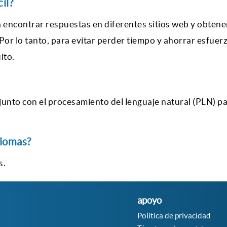
il?
 encontrar respuestas en diferentes sitios web y obtene
 Por lo tanto, para evitar perder tiempo y ahorrar esfuer
ito.
 junto con el procesamiento del lenguaje natural (PLN) p
diomas?
s.
apoyo
Política de privacidad