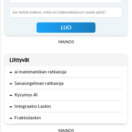
Jos heität kolikon, mikä on todennäköisyys saada päitä?
LUO
MAINOS
Liittyvät
-
ai matematiikan ratkaisija
-
Sanaongelman ratkaisija
-
Kysymys AI
-
Integraatio Laskin
-
Fraktiolaskin
MAINOS