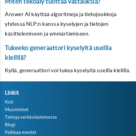
Miten tekoäly tuottaa vastauksia?
Answer AI käyttää algoritmeja ja tietojoukkoja
yhdessä NLP:n kanssa kyselyjen ja tietojen
käsittelemiseen ja ymmärtämiseen.
Tukeeko generaattori kyselyitä useilla
kielillä?
Kyllä, generaattori voi tukea kyselyitä useilla kielillä.
Linkit
Koti
Muuntimet
Tietoja verkkolaskimesta
Blogi
Palkkaa meidät