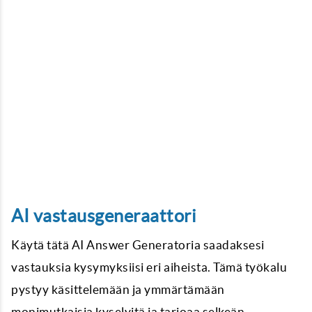
AI vastausgeneraattori
Käytä tätä AI Answer Generatoria saadaksesi
vastauksia kysymyksiisi eri aiheista. Tämä työkalu
pystyy käsittelemään ja ymmärtämään
monimutkaisia kyselyitä ja tarjoaa selkeän,