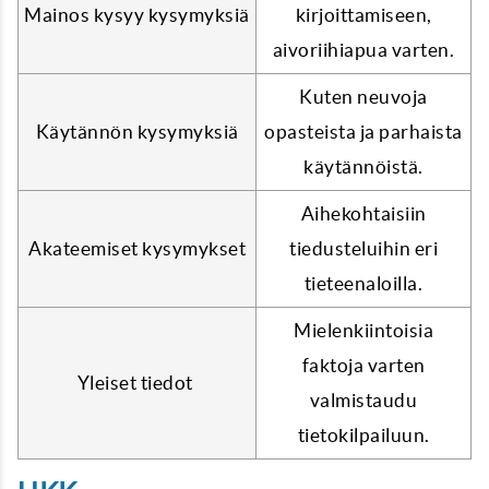
Mainos kysyy kysymyksiä
kirjoittamiseen,
aivoriihiapua varten.
Kuten neuvoja
Käytännön kysymyksiä
opasteista ja parhaista
käytännöistä.
Aihekohtaisiin
Akateemiset kysymykset
tiedusteluihin eri
tieteenaloilla.
Mielenkiintoisia
faktoja varten
Yleiset tiedot
valmistaudu
tietokilpailuun.