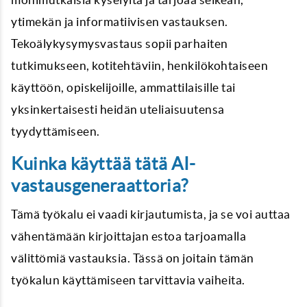
ytimekän ja informatiivisen vastauksen.
Tekoälykysymysvastaus sopii parhaiten
tutkimukseen, kotitehtäviin, henkilökohtaiseen
käyttöön, opiskelijoille, ammattilaisille tai
yksinkertaisesti heidän uteliaisuutensa
tyydyttämiseen.
Kuinka käyttää tätä AI-
vastausgeneraattoria?
Tämä työkalu ei vaadi kirjautumista, ja se voi auttaa
vähentämään kirjoittajan estoa tarjoamalla
välittömiä vastauksia. Tässä on joitain tämän
työkalun käyttämiseen tarvittavia vaiheita.