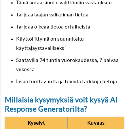
Tämä antaa sinulle välittömän vastauksen
Tarjoaa laajan valikoiman tietoa
Tarjoaa oikeaa tietoa eri aiheista
Käyttöliittymä on suunniteltu
käyttäjäystävälliseksi
Saatavilla 24 tuntia vuorokaudessa, 7 päivää
viikossa
Lisää tuottavuutta ja toimita tarkkoja tietoja
Millaisia kysymyksiä voit kysyä AI
Response Generatorilta?
Kyselyt
Kuvaus