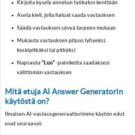
Kirjoita kysely annetun työkalun kenttään
Aseta kieli, jolla haluat saada vastauksen
Säädä vastauksen sävyä tarpeen mukaan
Mukauta vastauksen pituus lyhyeksi,
keskipitkäksi tai pitkäksi
Napsauta
"Luo"
-painiketta saadaksesi
välittömän vastauksen
Mitä etuja AI Answer Generatorin
käytöstä on?
Ilmaisen AI-vastausgeneraattorimme käytön edut
ovat seuraavat: