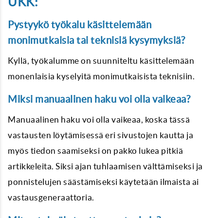
UKK:
Pystyykö työkalu käsittelemään
monimutkaisia tai teknisiä kysymyksiä?
Kyllä, työkalumme on suunniteltu käsittelemään
monenlaisia kyselyitä monimutkaisista teknisiin.
Miksi manuaalinen haku voi olla vaikeaa?
Manuaalinen haku voi olla vaikeaa, koska tässä
vastausten löytämisessä eri sivustojen kautta ja
myös tiedon saamiseksi on pakko lukea pitkiä
artikkeleita. Siksi ajan tuhlaamisen välttämiseksi ja
ponnistelujen säästämiseksi käytetään ilmaista ai
vastausgeneraattoria.