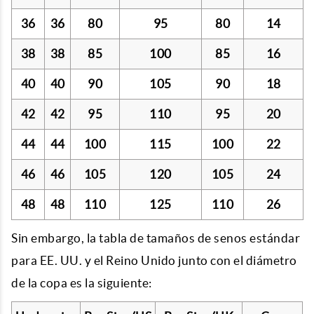
36
36
80
95
80
14
38
38
85
100
85
16
40
40
90
105
90
18
42
42
95
110
95
20
44
44
100
115
100
22
46
46
105
120
105
24
48
48
110
125
110
26
Sin embargo, la tabla de tamaños de senos estándar
para EE. UU. y el Reino Unido junto con el diámetro
de la copa es la siguiente: