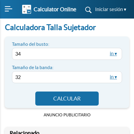
Calculator Online
Iniciar sesión ▾
Calculadora Talla Sujetador
Tamaño del busto:
in ▾
Tamaño de la banda:
in ▾
CALCULAR
ANUNCIO PUBLICITARIO
Relacionado