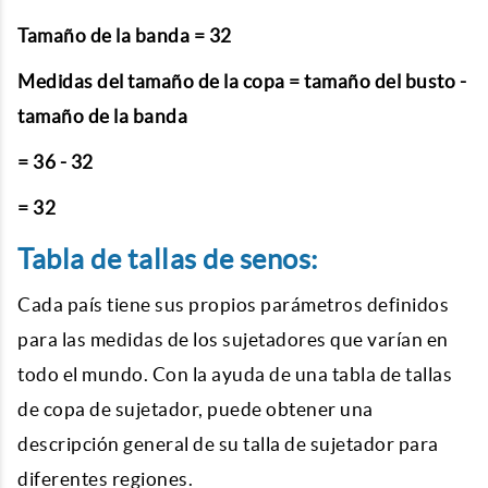
Tamaño de la banda = 32
Medidas del tamaño de la copa = tamaño del busto -
tamaño de la banda
= 36 - 32
= 32
Tabla de tallas de senos:
Cada país tiene sus propios parámetros definidos
para las medidas de los sujetadores que varían en
todo el mundo. Con la ayuda de una tabla de tallas
de copa de sujetador, puede obtener una
descripción general de su talla de sujetador para
diferentes regiones.