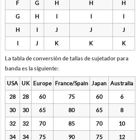
F
G
H
H
H
G
H
I
I
I
H
I
J
J
J
I
J
K
K
K
La tabla de conversión de tallas de sujetador para
banda es la siguiente:
USA
UK
Europe
France/Spain
Japan
Australia
28
28
60
75
60
6
30
30
65
80
65
8
32
32
70
85
70
10
34
34
75
90
75
12