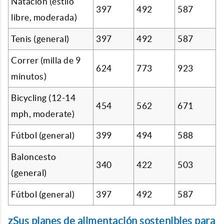
Natación (estilo
397
492
587
libre, moderada)
Tenis (general)
397
492
587
Correr (milla de 9
624
773
923
minutos)
Bicycling (12-14
454
562
671
mph, moderate)
Fútbol (general)
399
494
588
Baloncesto
340
422
503
(general)
Fútbol (general)
397
492
587
zSus planes de alimentación sostenibles para