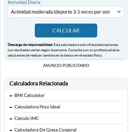
Actividad Diaria:
CALCULAR
Descargo de responsabilidad:
Esta calculadora solo ofrece estimaciones.
Los resultados varían según la persona. Consulte con un profesional de la
salud antes de realizar cambios en la dieta o en el estado físico.
ANUNCIO PUBLICITARIO
Calculadora Relacionada
-
BMI Calculator
-
Calculadora Peso Ideal
-
Calculo IMC
-
Calculadora De Grasa Corporal