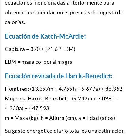
ecuaciones mencionadas anteriormente para
obtener recomendaciones precisas de ingesta de
calorías.
Ecuación de Katch-McArdle:
Captura = 370 + (21,6 * LBM)
LBM = masa corporal magra
Ecuación revisada de Harris-Benedict:
Hombres: (13.397m + 4.799h – 5.677a) + 88.362
Mujeres: Harris-Benedict = (9.247m + 3.098h –
4.330a) + 447.593
m = Masa (kg), h = Altura (cm), a = Edad (años)
Su gasto energético diario total es una estimación