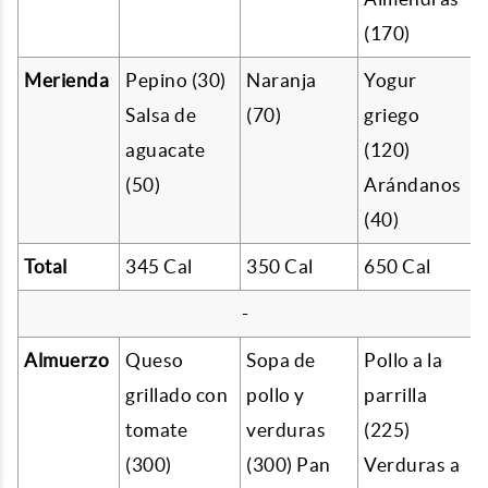
(170)
Merienda
Pepino (30)
Naranja
Yogur
Salsa de
(70)
griego
aguacate
(120)
(50)
Arándanos
(40)
Total
345 Cal
350 Cal
650 Cal
-
Almuerzo
Queso
Sopa de
Pollo a la
grillado con
pollo y
parrilla
tomate
verduras
(225)
(300)
(300) Pan
Verduras a