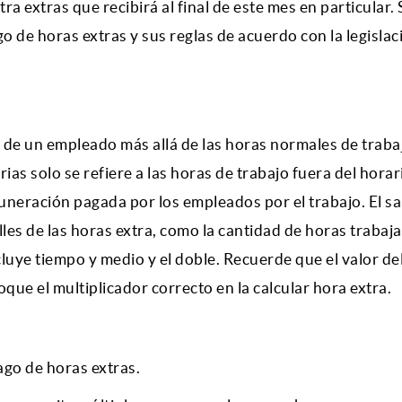
tra
extras que recibirá al final de este mes en particular. 
o de horas extras y sus reglas de acuerdo con la legislac
o de un empleado más allá de las horas normales de traba
as solo se refiere a las horas de trabajo fuera del horar
uneración pagada por los empleados por el trabajo. El sa
les de las horas extra, como la cantidad de horas trabaja
cluye tiempo y medio y el doble. Recuerde que el valor de
oque el multiplicador correcto en la
calcular hora extra
.
ago de horas extras.