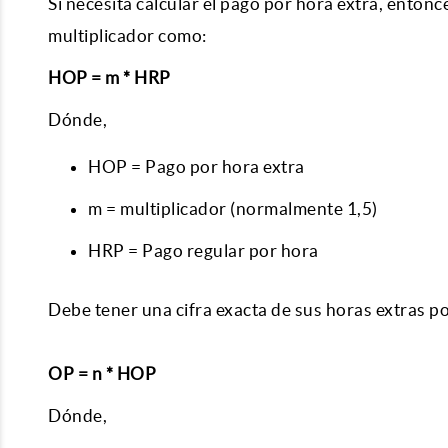
Si necesita calcular el pago por hora extra, enton
multiplicador como:
HOP = m * HRP
Dónde,
HOP = Pago por hora extra
m = multiplicador (normalmente 1,5)
HRP = Pago regular por hora
Debe tener una cifra exacta de sus horas extras po
OP = n * HOP
Dónde,