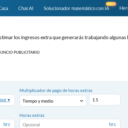
NUEVO
Her
Casa
Chat AI
Solucionador matemático con IA
estimar los ingresos extra que generarás trabajando algunas
UNCIO PUBLICITARIO
Multiplicador de pago de horas extras
our ▾
Horas extras
hrs
hrs