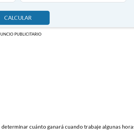
CALCULAR
UNCIO PUBLICITARIO
a determinar cuánto ganará cuando trabaje algunas horas