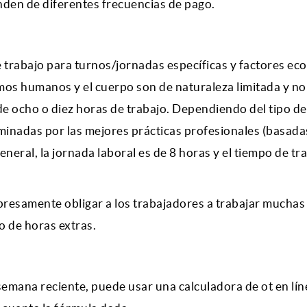
nden de diferentes frecuencias de pago.
e trabajo para turnos/jornadas específicas y factores e
mos humanos y el cuerpo son de naturaleza limitada y n
 ocho o diez horas de trabajo. Dependiendo del tipo de
minadas por las mejores prácticas profesionales (basadas
eneral, la jornada laboral es de 8 horas y el tiempo de tr
presamente obligar a los trabajadores a trabajar muchas
o de horas extras.
a semana reciente, puede usar una calculadora de ot en lín