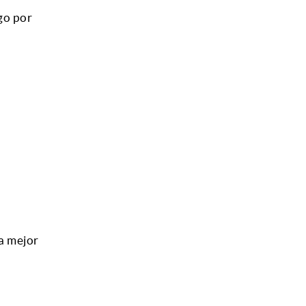
go por
a mejor