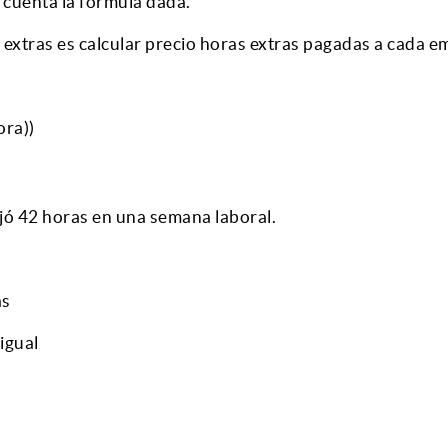
n cuenta la fórmula dada.
s extras es calcular precio horas extras pagadas a cada 
ora))
jó 42 horas en una semana laboral.
ás
 igual