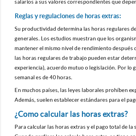
salarios a sus valores correspondientes que depe
Reglas y regulaciones de horas extras:
Su productividad determina las horas regulares d
generales. Los estudios muestran que los organis
mantener el mismo nivel de rendimiento después de
las horas regulares de trabajo pueden estar deter
experiencia), acuerdo mutuo o legislación. Por lo g
semanal es de 40 horas.
En muchos países, las leyes laborales prohíben ex
Además, suelen establecer estándares para el pag
¿Como calcular las horas extras?
Para calcular las horas extras y el pago total de l