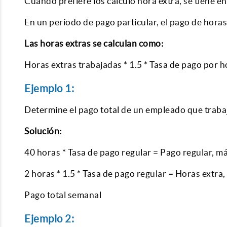
Cuando prefiere los calculo hora extra, se tiene e
En un período de pago particular, el pago de hora
Las horas extras se calculan como:
Horas extras trabajadas * 1.5 * Tasa de pago por h
Ejemplo 1:
Determine el pago total de un empleado que traba
Solución:
40 horas * Tasa de pago regular = Pago regular, m
2 horas * 1.5 * Tasa de pago regular = Horas extra,
Pago total semanal
Ejemplo 2: