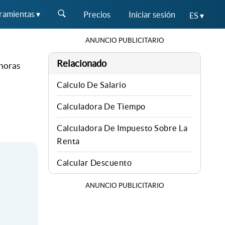
ramientas ▾
Precios
Iniciar sesión
ES ▾
ANUNCIO PUBLICITARIO
Relacionado
 horas
Calculo De Salario
Calculadora De Tiempo
Calculadora De Impuesto Sobre La
Renta
Calcular Descuento
ANUNCIO PUBLICITARIO