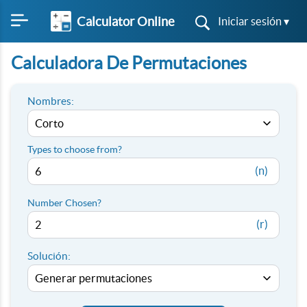
Calculator Online
Iniciar sesión ▾
Calculadora De Permutaciones
Nombres:
Types to choose from?
(n)
Number Chosen?
(r)
Solución: