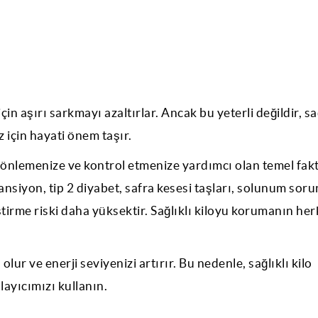
n aşırı sarkmayı azaltırlar. Ancak bu yeterli değildir, sağ
 için hayati önem taşır.
u önlemenize ve kontrol etmenize yardımcı olan temel fak
tansiyon, tip 2 diyabet, safra kesesi taşları, solunum soru
liştirme riski daha yüksektir. Sağlıklı kiloyu korumanın her
 olur ve enerji seviyenizi artırır. Bu nedenle, sağlıklı kilo
layıcımızı kullanın.