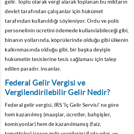
gelir. Toplu olarak vergi alarak toplanan bu miktarın
devlet tarafından çalışanlar için hükümet
tarafından kullanıldığı söyleniyor. Ordu ve polis
personelinin ücretini ödemede kullanılabileceği gibi,
binanın yollarında, köprülerinde olduğu gibi ülkenin
kalkınmasında olduğu gibi, bir başka deyişle
hükümetin tesislerine tesis sağlaması için talep
edilen paradır. insanlar.
Federal Gelir Vergisi ve
Vergilendirilebilir Gelir Nedir?
Federal gelir vergisi, IRS 'İç Gelir Servisi' ne göre
hem kazanılmış (maaşlar, ücretler, bahşişler,
komisyonlar) hem de kazanılmamış (faiz,
temettüler) içeren gelir vergilerini ifade eder. ve