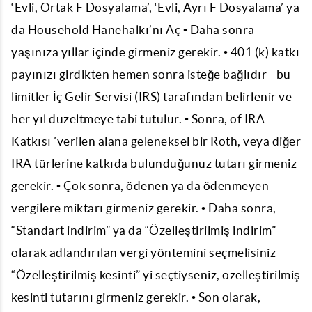
‘Evli, Ortak F Dosyalama’, ‘Evli, Ayrı F Dosyalama’ ya
da Household Hanehalkı’nı Aç • Daha sonra
yaşınıza yıllar içinde girmeniz gerekir. • 401 (k) katkı
payınızı girdikten hemen sonra isteğe bağlıdır - bu
limitler İç Gelir Servisi (IRS) tarafından belirlenir ve
her yıl düzeltmeye tabi tutulur. • Sonra, of IRA
Katkısı ’verilen alana geleneksel bir Roth, veya diğer
IRA türlerine katkıda bulunduğunuz tutarı girmeniz
gerekir. • Çok sonra, ödenen ya da ödenmeyen
vergilere miktarı girmeniz gerekir. • Daha sonra,
“Standart indirim” ya da “Özelleştirilmiş indirim”
olarak adlandırılan vergi yöntemini seçmelisiniz -
“Özelleştirilmiş kesinti” yi seçtiyseniz, özelleştirilmiş
kesinti tutarını girmeniz gerekir. • Son olarak,