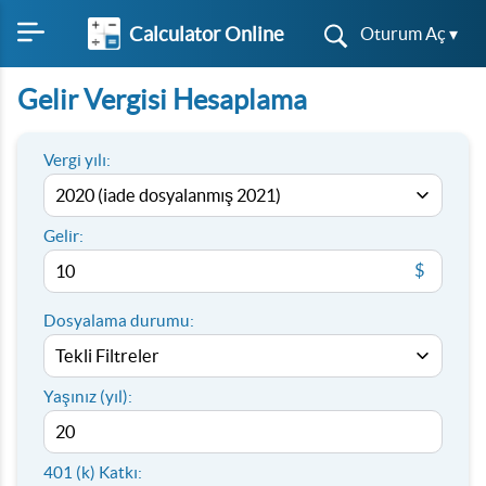
Calculator Online
Oturum Aç ▾
Gelir Vergisi Hesaplama
Vergi yılı:
Gelir:
$
Dosyalama durumu:
Yaşınız (yıl):
401 (k) Katkı: