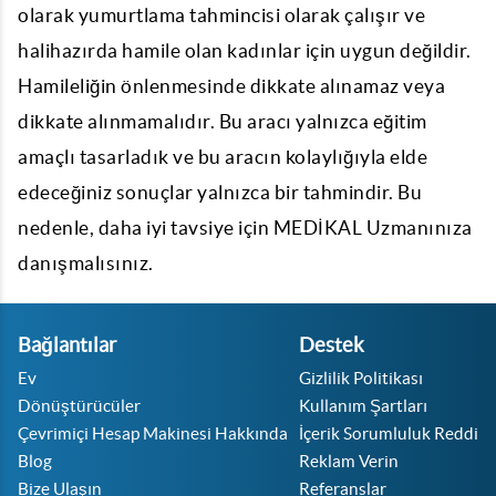
olarak yumurtlama tahmincisi olarak çalışır ve
halihazırda hamile olan kadınlar için uygun değildir.
Hamileliğin önlenmesinde dikkate alınamaz veya
dikkate alınmamalıdır. Bu aracı yalnızca eğitim
amaçlı tasarladık ve bu aracın kolaylığıyla elde
edeceğiniz sonuçlar yalnızca bir tahmindir. Bu
nedenle, daha iyi tavsiye için MEDİKAL Uzmanınıza
danışmalısınız.
Bağlantılar
Destek
Ev
Gizlilik Politikası
Dönüştürücüler
Kullanım Şartları
Çevrimiçi Hesap Makinesi Hakkında
İçerik Sorumluluk Reddi
Blog
Reklam Verin
Bize Ulaşın
Referanslar