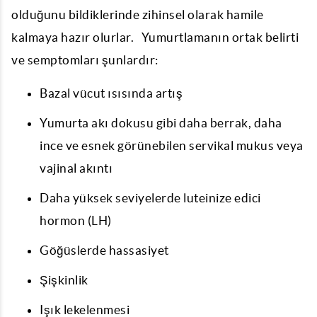
olduğunu bildiklerinde zihinsel olarak hamile
kalmaya hazır olurlar. Yumurtlamanın ortak belirti
ve semptomları şunlardır:
Bazal vücut ısısında artış
Yumurta akı dokusu gibi daha berrak, daha
ince ve esnek görünebilen servikal mukus veya
vajinal akıntı
Daha yüksek seviyelerde luteinize edici
hormon (LH)
Göğüslerde hassasiyet
Şişkinlik
Işık lekelenmesi