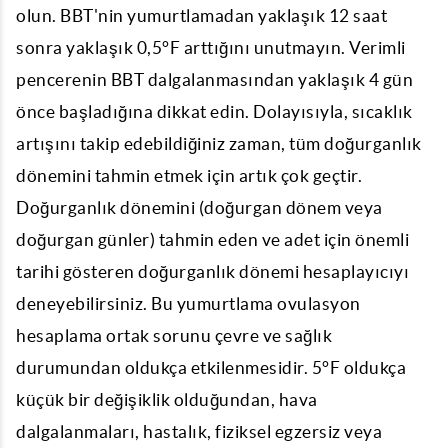
olun. BBT'nin yumurtlamadan yaklaşık 12 saat
sonra yaklaşık 0,5°F arttığını unutmayın. Verimli
pencerenin BBT dalgalanmasından yaklaşık 4 gün
önce başladığına dikkat edin. Dolayısıyla, sıcaklık
artışını takip edebildiğiniz zaman, tüm doğurganlık
dönemini tahmin etmek için artık çok geçtir.
Doğurganlık dönemini (doğurgan dönem veya
doğurgan günler) tahmin eden ve adet için önemli
tarihi gösteren doğurganlık dönemi hesaplayıcıyı
deneyebilirsiniz. Bu yumurtlama
ovulasyon
hesaplama
ortak sorunu çevre ve sağlık
durumundan oldukça etkilenmesidir. 5°F oldukça
küçük bir değişiklik olduğundan, hava
dalgalanmaları, hastalık, fiziksel egzersiz veya