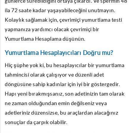
günlerce sürebildiğini ortaya çıkardı. Ve spermin 48
ila 72 saate kadar yaşayabileceğini unutmayın.
Kolaylık sağlamak için, çevrimiçi yumurtlama testi
yapmanıza yardımcı olacak çevrimiçi bir
Yumurtlama Hesaplama
düşünün.
Yumurtlama Hesaplayıcıları Doğru mu?
Hiç şüphe yok ki, bu hesaplayıcılar bir yumurtlama
tahmincisi olarak çalışıyor ve düzenli adet
döngüsüne sahip kadınlar için iyi bir göstergedir.
Hapı yeni bırakmışsanız, son adetinizin tam olarak
ne zaman olduğundan emin değilseniz veya
adetleriniz düzensizse, bu araçlardan alacağınız
sonuçlar da çarpık olabilir.