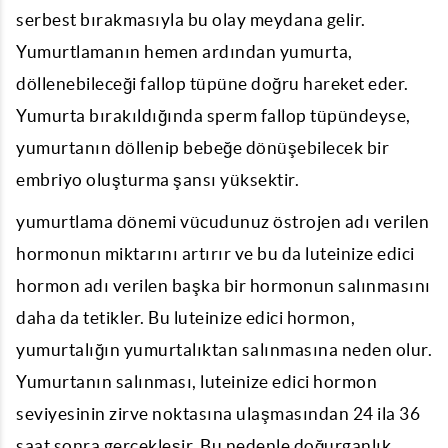
serbest bırakmasıyla bu olay meydana gelir.
Yumurtlamanın hemen ardından yumurta,
döllenebileceği fallop tüpüne doğru hareket eder.
Yumurta bırakıldığında sperm fallop tüpündeyse,
yumurtanın döllenip bebeğe dönüşebilecek bir
embriyo oluşturma şansı yüksektir.
yumurtlama dönemi
vücudunuz östrojen adı verilen
hormonun miktarını artırır ve bu da luteinize edici
hormon adı verilen başka bir hormonun salınmasını
daha da tetikler. Bu luteinize edici hormon,
yumurtalığın yumurtalıktan salınmasına neden olur.
Yumurtanın salınması, luteinize edici hormon
seviyesinin zirve noktasına ulaşmasından 24 ila 36
saat sonra gerçekleşir. Bu nedenle doğurganlık