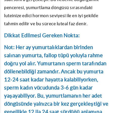
penceresi, yumurtlama döngüsü sırasındaki
luteinize edici hormon seviyesi ile en iyi şekilde
tahmin edilir ve bu sürece luteal faz denir.
Dikkat Edilmesi Gereken Nokta:
Not: Her ay yumurtalıklardan birinden
salınan yumurta, fallop tüpü yoluyla rahme
doğru yol alır. Yumurtanın sperm tarafından
döllenebildiği zamandır. Ancak bu yumurta
12-24 saat kadar hayatta kalabiliyorken,
sperm kadın vücudunda 3-6 gün kadar
yaşayabiliyor. Bu, yumurtlamanın her adet
döngüsünde yalnızca bir kez gerçekleştiği ve
genellikle 12 ila 24 saat sürdüğü anlamına