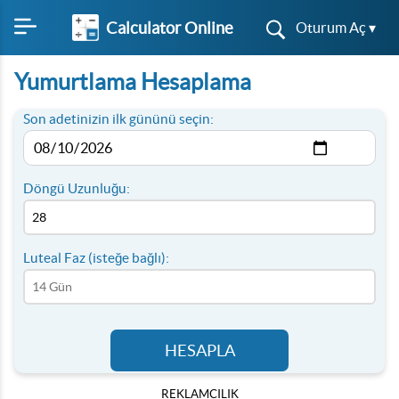
Calculator Online
Oturum Aç ▾
Yumurtlama Hesaplama
Son adetinizin ilk gününü seçin:
Döngü Uzunluğu:
Luteal Faz (isteğe bağlı):
HESAPLA
REKLAMCILIK