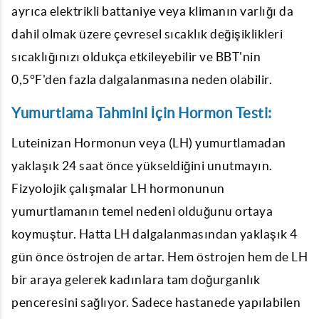
ayrıca elektrikli battaniye veya klimanın varlığı da
dahil olmak üzere çevresel sıcaklık değişiklikleri
sıcaklığınızı oldukça etkileyebilir ve BBT'nin
0,5°F'den fazla dalgalanmasına neden olabilir.
Yumurtlama Tahmini İçin Hormon Testi:
Luteinizan Hormonun veya (LH) yumurtlamadan
yaklaşık 24 saat önce yükseldiğini unutmayın.
Fizyolojik çalışmalar LH hormonunun
yumurtlamanın temel nedeni olduğunu ortaya
koymuştur. Hatta LH dalgalanmasından yaklaşık 4
gün önce östrojen de artar. Hem östrojen hem de LH
bir araya gelerek kadınlara tam doğurganlık
penceresini sağlıyor. Sadece hastanede yapılabilen