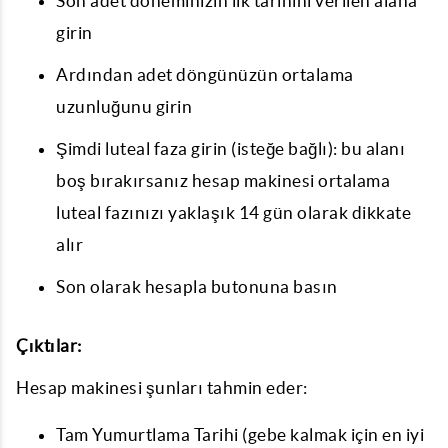
Son adet döneminizin ilk tarihini verilen alana
girin
Ardından adet döngünüzün ortalama
uzunluğunu girin
Şimdi luteal faza girin (isteğe bağlı): bu alanı
boş bırakırsanız hesap makinesi ortalama
luteal fazınızı yaklaşık 14 gün olarak dikkate
alır
Son olarak hesapla butonuna basın
Çıktılar:
Hesap makinesi şunları tahmin eder:
Tam Yumurtlama Tarihi (gebe kalmak için en iyi