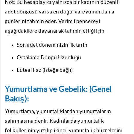
Not: Bu hesaplayıcı yalnızca bir kadının düzenli
adet döngüsü varsa en doğurgan/yumurtlama
günlerini tahmin eder. Verimli pencereyi
aşağıdakilere dayanarak tahmin ettiği için:
Son adet döneminizin ilk tarihi
Ortalama Döngü Uzunluğu
Luteal Faz (isteğe bağlı)
Yumurtlama ve Gebelik: (Genel
Bakış):
Yumurtlama, yumurtalıklardan yumurtaların
salınmasına denir. Kadınlarda yumurtalık
foliküllerinin yırtılıp ikincil yumurtalık hücrelerini