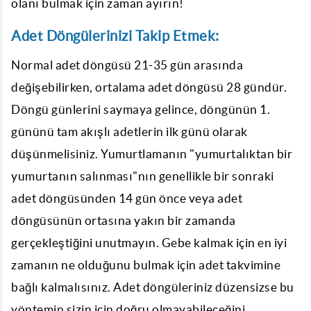
olanı bulmak için zaman ayırın!
Adet Döngülerinizi Takip Etmek:
Normal adet döngüsü 21-35 gün arasında
değişebilirken, ortalama adet döngüsü 28 gündür.
Döngü günlerini saymaya gelince, döngünün 1.
gününü tam akışlı adetlerin ilk günü olarak
düşünmelisiniz. Yumurtlamanın "yumurtalıktan bir
yumurtanın salınması"nın genellikle bir sonraki
adet döngüsünden 14 gün önce veya adet
döngüsünün ortasına yakın bir zamanda
gerçekleştiğini unutmayın. Gebe kalmak için en iyi
zamanın ne olduğunu bulmak için adet takvimine
bağlı kalmalısınız. Adet döngüleriniz düzensizse bu
yöntemin sizin için doğru olmayabileceğini