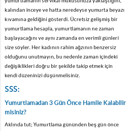
yumurtlamanın servikal mukusunuza yaklaştığını,
kalından inceye ve hatta neredeyse yumurta beyazı
kıvamına geldiğini gösterdi. Ücretsiz gelişmiş bir
yumurtlama hesapla
, yumurtlamanın ne zaman
başlayacağını ve aynı zamanda en verimli günleri
size söyler. Her kadının rahim ağzının benzersiz
olduğunu unutmayın, bu nedenle zaman içindeki
değişiklikleri doğru bir şekilde takip etmek için
kendi düzeninizi düşünmelisiniz.
SSS:
Yumurtlamadan 3 Gün Önce Hamile Kalabilir
misiniz?
Aklında tut; Yumurtlama gününden beş gün önce