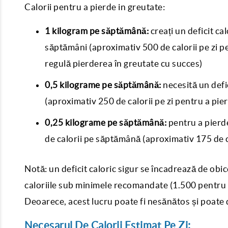
Calorii pentru a pierde in greutate:
1 kilogram pe săptămână:
creați un deficit c
săptămâni (aproximativ 500 de calorii pe zi pe
regulă pierderea în greutate cu succes)
0,5 kilograme pe săptămână:
necesită un defi
(aproximativ 250 de calorii pe zi pentru a pie
0,25 kilograme pe săptămână:
pentru a pierd
de calorii pe săptămână (aproximativ 175 de c
Notă: un deficit caloric sigur se încadrează de obice
caloriile sub minimele recomandate (1.500 pentru b
Deoarece, acest lucru poate fi nesănătos și poate d
Necesarul De Calorii Estimat Pe Zi: