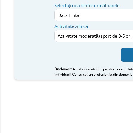
Selectați una dintre următoarele:
Activitate zilnică:
Disclaimer:
Acest calculator de pierdere în greutate 
individuali. Consultați un profesionist din domeniul 