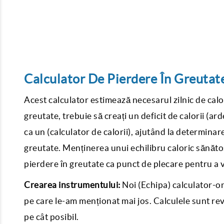
Calculator De Pierdere În Greutate 
Acest calculator estimează necesarul zilnic de calo
greutate, trebuie să creați un deficit de calorii (
ca un (calculator de calorii), ajutând la determina
greutate. Menținerea unui echilibru caloric sănătos 
pierdere în greutate ca punct de plecare pentru a vă
Crearea instrumentului:
Noi (Echipa) calculator-on
pe care le-am menționat mai jos. Calculele sunt reviz
pe cât posibil.