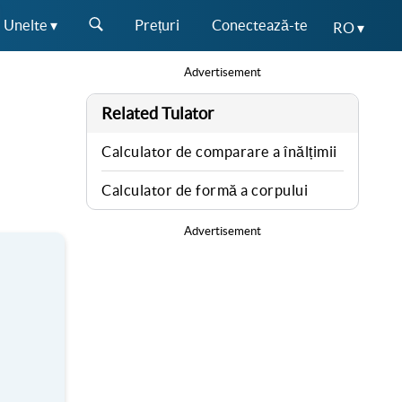
Unelte ▾
Prețuri
Conectează-te
RO ▾
Advertisement
Related Tulator
Calculator de comparare a înălțimii
Calculator de formă a corpului
Advertisement