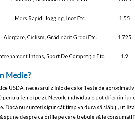
Mers Rapid, Jogging, Înot Etc.
1.55
Alergare, Ciclism, Grădinărit Greoi Etc.
1.725
ntrenament Intens, Sport De Competiție Etc.
1.9
În Medie?
tice USDA, necesarul zilnic de calorii este de aproximati
pentru femei pe zi. Nevoile individuale pot diferi în func
e. Dacă nu sunteți sigur cât timp va dura să slăbiți, utiliza
 vă spune despre caloriile pe care trebuie să le consumați 