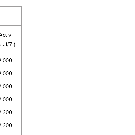
Activ
cal/Zi)
2,000
2,000
2,000
2,000
2,200
2,200