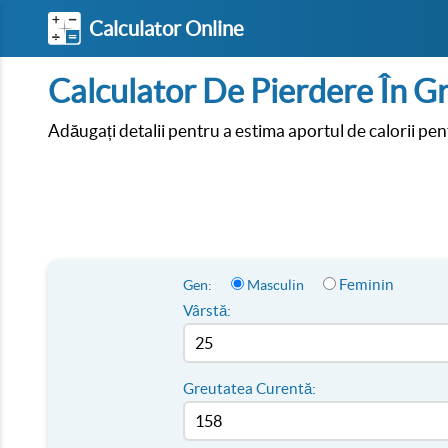
Calculator Online
Calculator De Pierdere În G
Adăugați detalii pentru a estima aportul de calorii pen
Feminin
Gen:
Masculin
Vârstă:
Greutatea Curentă: