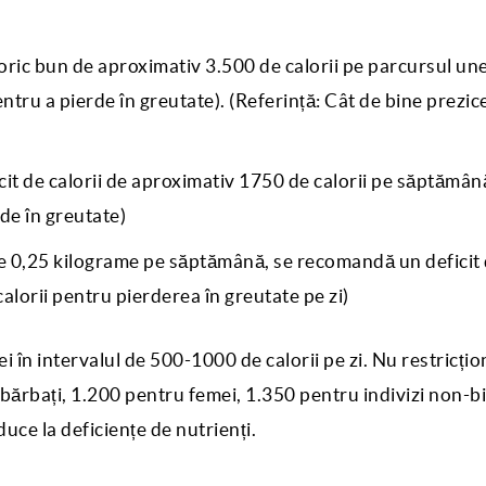
aloric bun de aproximativ 3.500 de calorii pe parcursul une
ntru a pierde în greutate). (Referință: Cât de bine prezic
cit de calorii de aproximativ 1750 de calorii pe săptămân
rde în greutate)
e 0,25 kilograme pe săptămână, se recomandă un deficit
alorii pentru pierderea în greutate pe zi)
i în intervalul de 500-1000 de calorii pe zi. Nu restricțio
ărbați, 1.200 pentru femei, 1.350 pentru indivizi non-bi
uce la deficiențe de nutrienți.