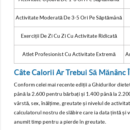
Activitate Moderată De 3-5 Ori Pe Săptămână
Exerciții De Zi Cu Zi Cu Activitate Ridicată
Atlet Profesionist Cu Activitate Extremă
A
Câte Calorii Ar Trebui Să Mănânc 
Conform celei mai recente ediții a Ghidurilor diete
până la 2.600 pentru bărbați și 1.400 până la 2.200 
vârstă, sex, înălțime, greutate și nivelul de activitat
calculatorul nostru de slăbire care ia data țintă și
anumit timp pentru a pierde în greutate.