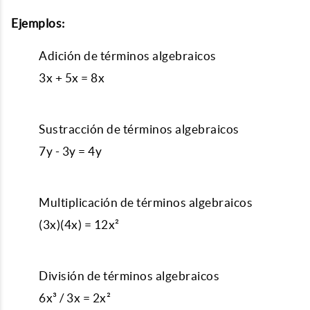
Ejemplos:
Adición de términos algebraicos
3x + 5x = 8x
Sustracción de términos algebraicos
7y - 3y = 4y
Multiplicación de términos algebraicos
(3x)(4x) = 12x²
División de términos algebraicos
6x³ / 3x = 2x²