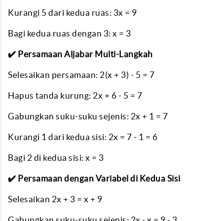
Kurangi 5 dari kedua ruas: 3x = 9
Bagi kedua ruas dengan 3: x = 3
✔️ Persamaan Aljabar Multi-Langkah
Selesaikan persamaan: 2(x + 3) - 5 = 7
Hapus tanda kurung: 2x + 6 - 5 = 7
Gabungkan suku-suku sejenis: 2x + 1 = 7
Kurangi 1 dari kedua sisi: 2x = 7 - 1 = 6
Bagi 2 di kedua sisi: x = 3
✔️ Persamaan dengan Variabel di Kedua Sisi
Selesaikan 2x + 3 = x + 9
Gabungkan suku-suku sejenis: 2x - x = 9 - 3