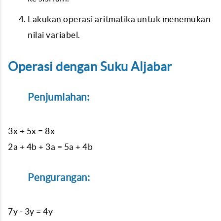
Lakukan operasi aritmatika untuk menemukan
nilai variabel.
Operasi dengan Suku Aljabar
Penjumlahan:
3x + 5x = 8x
2a + 4b + 3a = 5a + 4b
Pengurangan:
7y - 3y = 4y