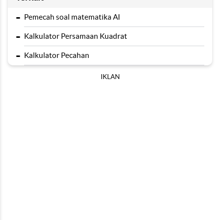
-
Pemecah soal matematika AI
-
Kalkulator Persamaan Kuadrat
-
Kalkulator Pecahan
IKLAN