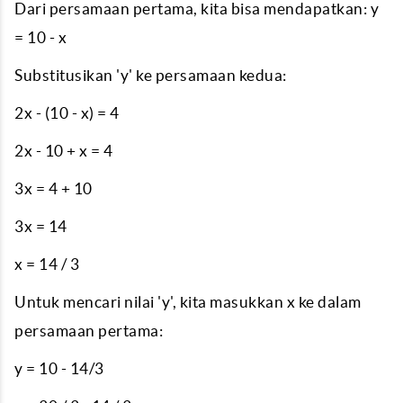
Dari persamaan pertama, kita bisa mendapatkan: y
= 10 - x
Substitusikan 'y' ke persamaan kedua:
2x - (10 - x) = 4
2x - 10 + x = 4
3x = 4 + 10
3x = 14
x = 14 / 3
Untuk mencari nilai 'y', kita masukkan x ke dalam
persamaan pertama:
y = 10 - 14/3