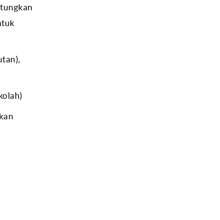
itungkan
ntuk
tan),
kolah)
ikan