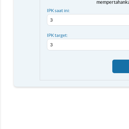
mempertahankan 
IPK saat ini:
IPK target: