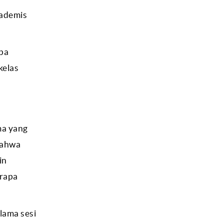
kademis
apa
kelas
ma yang
bahwa
in
erapa
elama sesi