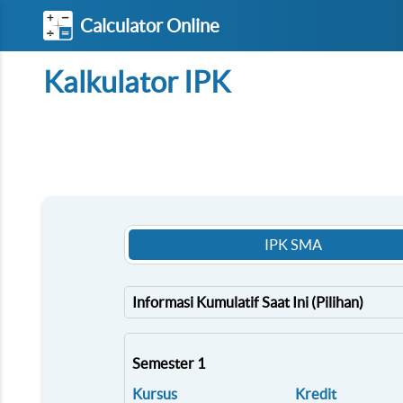
Calculator Online
Kalkulator IPK
IPK SMA
Informasi Kumulatif Saat Ini (Pilihan)
Semester 1
Kursus
Kredit