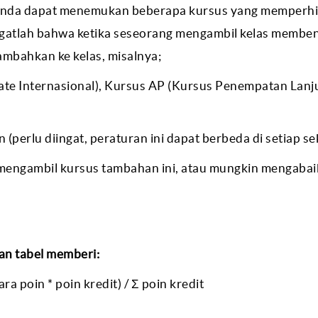
 Anda dapat menemukan beberapa kursus yang memperh
 Ingatlah bahwa ketika seseorang mengambil kelas membe
tambahkan ke kelas, misalnya;
ate Internasional), Kursus AP (Kursus Penempatan Lanju
perlu diingat, peraturan ini dapat berbeda di setiap se
mengambil kursus tambahan ini, atau mungkin mengaba
kan tabel memberi:
ra poin * poin kredit) / Σ poin kredit