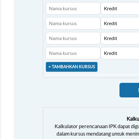
+ TAMBAHKAN KURSUS
Kalku
Kalkulator perencanaan IPK dapat di
dalam kursus mendatang untuk mening