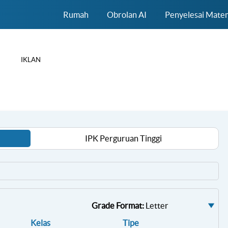
Rumah
Obrolan AI
Penyelesai Matem
IKLAN
IPK Perguruan Tinggi
Grade Format:
Letter
Kelas
Tipe