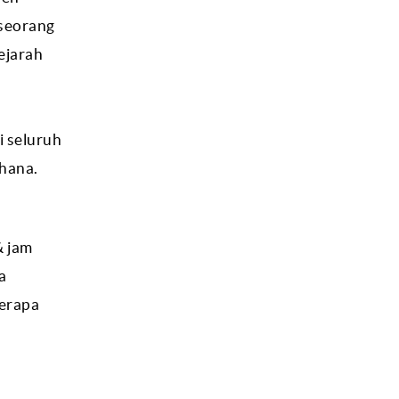
 seorang
ejarah
i seluruh
rhana.
& jam
a
berapa