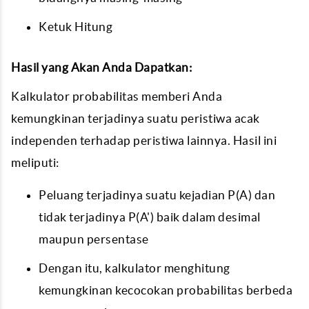
Ketuk Hitung
Hasil yang Akan Anda Dapatkan:
Kalkulator probabilitas memberi Anda
kemungkinan terjadinya suatu peristiwa acak
independen terhadap peristiwa lainnya. Hasil ini
meliputi:
Peluang terjadinya suatu kejadian P(A) dan
tidak terjadinya P(A') baik dalam desimal
maupun persentase
Dengan itu, kalkulator menghitung
kemungkinan kecocokan probabilitas berbeda