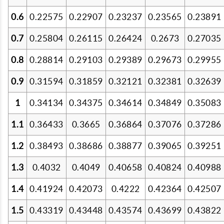
0.6
0.22575
0.22907
0.23237
0.23565
0.23891
0.7
0.25804
0.26115
0.26424
0.2673
0.27035
0.8
0.28814
0.29103
0.29389
0.29673
0.29955
0.9
0.31594
0.31859
0.32121
0.32381
0.32639
1
0.34134
0.34375
0.34614
0.34849
0.35083
1.1
0.36433
0.3665
0.36864
0.37076
0.37286
1.2
0.38493
0.38686
0.38877
0.39065
0.39251
1.3
0.4032
0.4049
0.40658
0.40824
0.40988
1.4
0.41924
0.42073
0.4222
0.42364
0.42507
1.5
0.43319
0.43448
0.43574
0.43699
0.43822