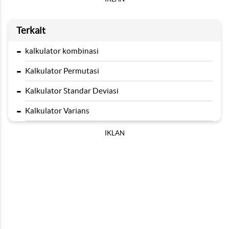
Terkait
-
kalkulator kombinasi
-
Kalkulator Permutasi
-
Kalkulator Standar Deviasi
-
Kalkulator Varians
IKLAN