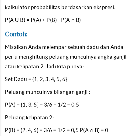
kalkulator probabilitas berdasarkan ekspresi:
P(A U B) = P(A) + P(B) - P(A ∩ B)
Contoh:
Misalkan Anda melempar sebuah dadu dan Anda
perlu menghitung peluang munculnya angka ganjil
atau kelipatan 2. Jadi kita punya:
Set Dadu = {1, 2, 3, 4, 5, 6}
Peluang munculnya bilangan ganjil:
P(A) = {1, 3, 5} = 3/6 = 1/2 = 0,5
Peluang kelipatan 2:
P(B) = {2, 4, 6} = 3/6 = 1/2 = 0,5 P(A ∩ B) = 0