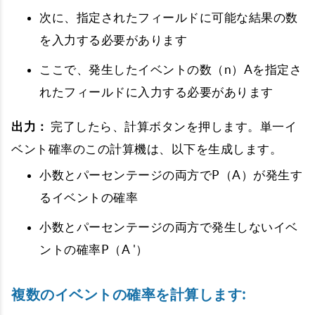
次に、指定されたフィールドに可能な結果の数
を入力する必要があります
ここで、発生したイベントの数（n）Aを指定さ
れたフィールドに入力する必要があります
出力：
完了したら、計算ボタンを押します。単一イ
ベント確率のこの計算機は、以下を生成します。
小数とパーセンテージの両方でP（A）が発生す
るイベントの確率
小数とパーセンテージの両方で発生しないイベ
ントの確率P（A '）
複数のイベントの確率を計算します: