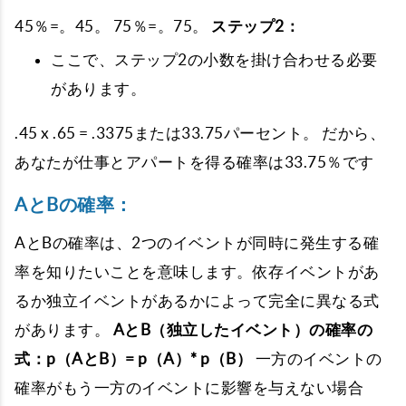
45％=。45。 75％=。75。
ステップ2：
ここで、ステップ2の小数を掛け合わせる必要
があります。
.45 x .65 = .3375または33.75パーセント。 だから、
あなたが仕事とアパートを得る確率は33.75％です
AとBの確率：
AとBの確率は、2つのイベントが同時に発生する確
率を知りたいことを意味します。依存イベントがあ
るか独立イベントがあるかによって完全に異なる式
があります。
AとB（独立したイベント）の確率の
式：p（AとB）= p（A）* p（B）
一方のイベントの
確率がもう一方のイベントに影響を与えない場合