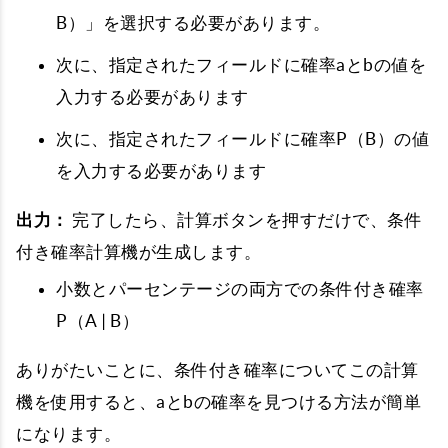
B）」を選択する必要があります。
次に、指定されたフィールドに確率aとbの値を
入力する必要があります
次に、指定されたフィールドに確率P（B）の値
を入力する必要があります
出力：
完了したら、計算ボタンを押すだけで、条件
付き確率計算機が生成します。
小数とパーセンテージの両方での条件付き確率
P（A | B）
ありがたいことに、条件付き確率についてこの計算
機を使用すると、aとbの確率を見つける方法が簡単
になります。