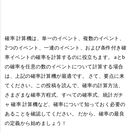
確率 計算機は、単一のイベント、複数のイベント、
2つのイベント、一連のイベント、および条件付き確
率イベントの確率を計算するのに役立ちます。 aとb
の確率を任意の数のイベントについて計算する場合
は、上記の確率計算機が最適です。 さて、要点に来
てください。この投稿を読んで、確率の計算方法、
さまざまな確率方程式、すべての確率式、統計ガチ
ャ 確率 計算機など、確率について知っておく必要の
あることを確認してください。 だから、確率の最良
の定義から始めましょう！