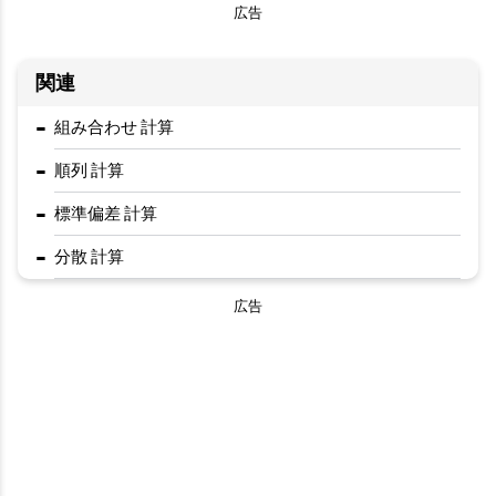
広告
関連
-
組み合わせ 計算
-
順列 計算
-
標準偏差 計算
-
分散 計算
広告