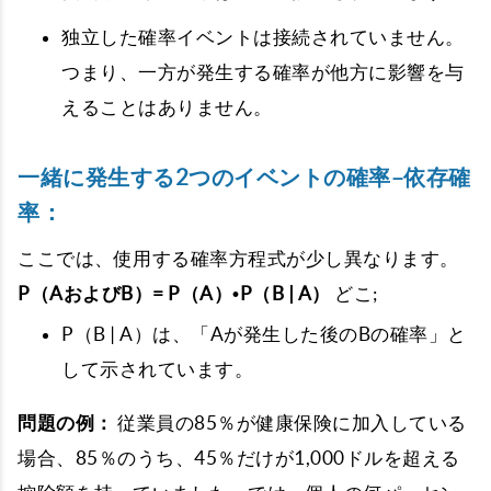
独立した確率イベントは接続されていません。
つまり、一方が発生する確率が他方に影響を与
えることはありません。
一緒に発生する2つのイベントの確率–依存確
率：
ここでは、使用する確率方程式が少し異なります。
P（AおよびB）= P（A）•P（B | A）
どこ;
P（B | A）は、「Aが発生した後のBの確率」と
して示されています。
問題の例：
従業員の85％が健康保険に加入している
場合、85％のうち、45％だけが1,000ドルを超える