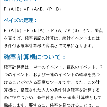
P（A | B）= P（A∩B）/ P（B）
ベイズの定理：
P（A | B）= P（B | A）・P（A）/ P（B） さて、要点
を言えば、確率表記の計算は、統計イベントまたは
条件付き確率計算機の容易さで簡単になります。
確率 計算機について：
確率計算機は、単一のイベント、複数のイベント、2
つのイベント、および一連のイベントの確率を見つ
けることができる高度なツールです。また、この計
算機は、指定された入力の条件付き確率を計算する
のに役立つため、条件付きガチャ 確率 計算機として
機能します。要するに、確率を見つけることは、こ