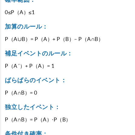
0≤P（A）≤1
加算のルール：
P（A∪B）= P（A）+ P（B）– P（A∩B）
補足イベントのルール：
P（A ’）+ P（A）= 1
ばらばらのイベント：
P（A∩B）= 0
独立したイベント：
P（A∩B）= P（A）⋅P（B）
条件付き確率：