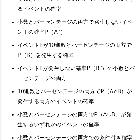
るイベントの確率
小数とパーセンテージの両方で発生しないイベ
ントの確率P（A '）
イベントBが10進数とパーセンテージの両方で
P（B）を発生する確率
イベントBが発生しない確率P（B '）の小数とパ
ーセンテージの両方
10進数とパーセンテージの両方でP（A∩B）が
発生する両方のイベントの確率
小数とパーセンテージの両方でP（A∪B）が発
生するいずれかのイベントの確率
小数とパーセンテージの両方での条件付き確率