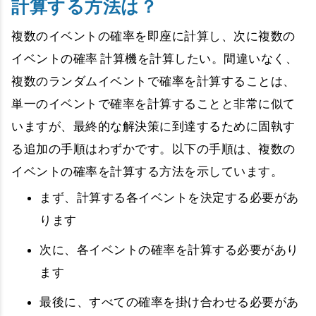
計算する方法は？
複数のイベントの確率を即座に計算し、次に複数の
イベントの確率 計算機を計算したい。間違いなく、
複数のランダムイベントで確率を計算することは、
単一のイベントで確率を計算することと非常に似て
いますが、最終的な解決策に到達するために固執す
る追加の手順はわずかです。以下の手順は、複数の
イベントの確率を計算する方法を示しています。
まず、計算する各イベントを決定する必要があ
ります
次に、各イベントの確率を計算する必要があり
ます
最後に、すべての確率を掛け合わせる必要があ