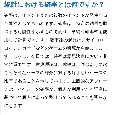
統計における確率とは何ですか？
確率は、イベントまたは複数のイベントが発生する
可能性として言われます。確率は、特定の結果を取
得する可能性を示すものであり、単純な確率式を使
用して計算できます。 確率論の起源は、サイコロ、
コイン、カードなどのゲームの研究から始まりま
す。しかし、今日では、確率は意思決定において非
常に重要です。古典理論は、確率は、同じように起
こりそうなケースの総数に対する好ましいケースの
比率であることを示しています。主観的なアプロー
チは、イベントの確率が、個人が利用できる証拠に
基づいて個人によって割り当てられることを明らか
にします。