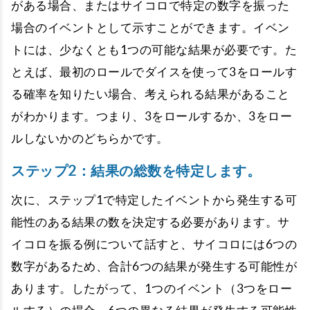
がある場合、またはサイコロで特定の数字を振った
場合のイベントとして示すことができます。イベン
トには、少なくとも1つの可能な結果が必要です。た
とえば、最初のロールでダイスを使って3をロールす
る確率を知りたい場合、考えられる結果があること
がわかります。つまり、3をロールするか、3をロー
ルしないかのどちらかです。
ステップ2：結果の総数を特定します。
次に、ステップ1で特定したイベントから発生する可
能性のある結果の数を決定する必要があります。サ
イコロを振る例について話すと、サイコロには6つの
数字があるため、合計6つの結果が発生する可能性が
あります。したがって、1つのイベント（3つをロー