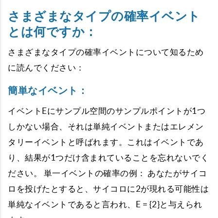
さまざまなタイプの確率イベント
とは何ですか：
さまざまなタイプの確率イベントについて知るため
に読んでください：
簡単なイベント：
イベントEにサンプル空間のサンプルポイントが1つ
しかない場合、それは単純イベントまたはエレメン
タリーイベントと呼ばれます。これはイベントであ
り、結果が1つだけ含まれていることを忘れないでく
ださい。 単一イベントの確率の例： あなたがサイコ
ロを投げたとすると、サイコロに2が現れる可能性は
単純なイベントであると言われ、E = {2}と与えられ