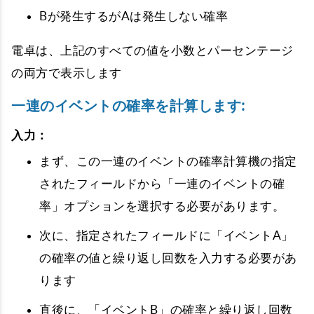
Bが発生するがAは発生しない確率
電卓は、上記のすべての値を小数とパーセンテージ
の両方で表示します
一連のイベントの確率を計算します:
入力：
まず、この一連のイベントの確率計算機の指定
されたフィールドから「一連のイベントの確
率」オプションを選択する必要があります。
次に、指定されたフィールドに「イベントA」
の確率の値と繰り返し回数を入力する必要があ
ります
直後に、「イベントB」の確率と繰り返し回数