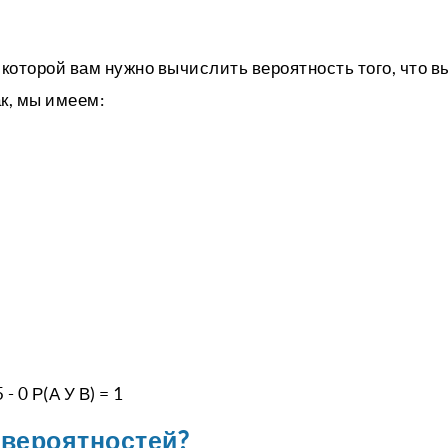
которой вам нужно вычислить вероятность того, что 
к, мы имеем:
 - 0 Р(А У В) = 1
 вероятностей?