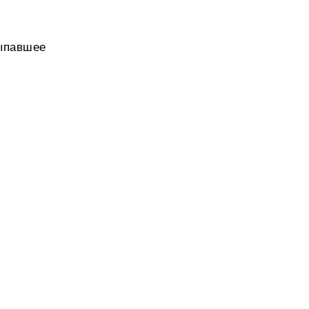
выпавшее