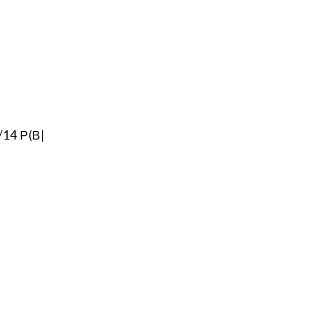
/14 Р(В|