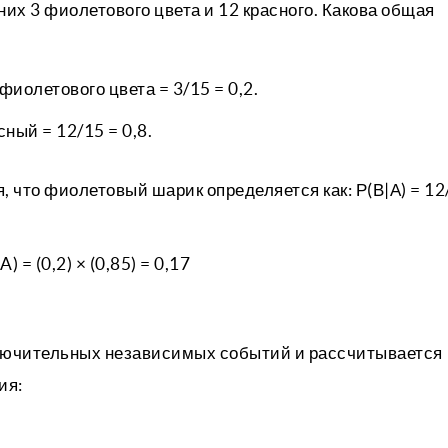
них 3 фиолетового цвета и 12 красного. Какова общая
фиолетового цвета = 3/15 = 0,2.
ный = 12/15 = 0,8.
 что фиолетовый шарик определяется как: Р(В|А) = 12
 = (0,2) × (0,85) = 0,17
лючительных независимых событий и рассчитывается
ия: