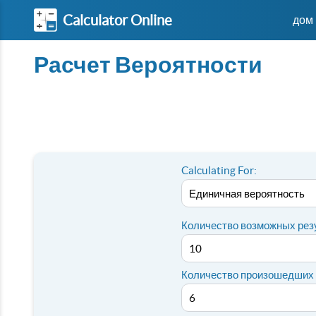
Calculator Online
дом
Расчет Вероятности
Calculating For:
Количество возможных рез
Количество произошедших с