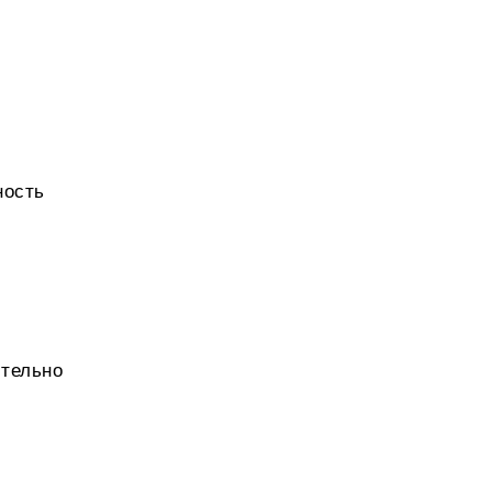
ность
ительно