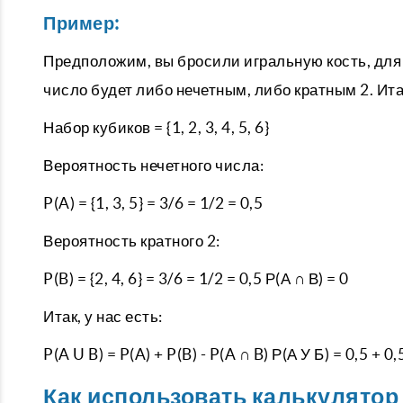
Пример:
Предположим, вы бросили игральную кость, для 
число будет либо нечетным, либо кратным 2. Ита
Набор кубиков = {1, 2, 3, 4, 5, 6}
Вероятность нечетного числа:
P(A) = {1, 3, 5} = 3/6 = 1/2 = 0,5
Вероятность кратного 2:
P(B) = {2, 4, 6} = 3/6 = 1/2 = 0,5 Р(А ∩ В) = 0
Итак, у нас есть:
P(A U B) = P(A) + P(B) - P(A ∩ B) Р(А У Б) = 0,5 + 0,5
Как использовать калькулятор