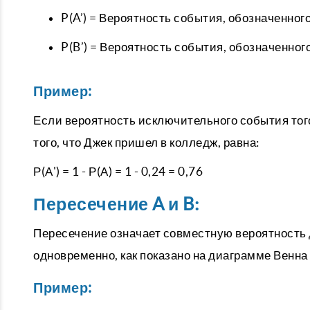
P(A’) = Вероятность события, обозначенного 
P(B’) = Вероятность события, обозначенного 
Пример:
Если вероятность исключительного события того,
того, что Джек пришел в колледж, равна:
Р(А') = 1 - Р(А) = 1 - 0,24 = 0,76
Пересечение A и B:
Пересечение означает совместную вероятность 
одновременно, как показано на диаграмме Венна
Пример: