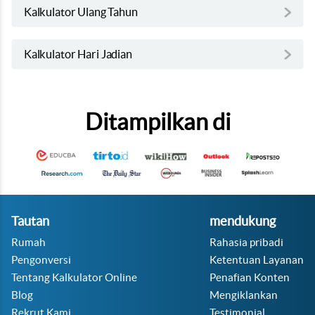
Kalkulator Ulang Tahun
Kalkulator Hari Jadian
Ditampilkan di
Tautan
mendukung
Rumah
Rahasia pribadi
Pengonversi
Ketentuan Layanan
Tentang Kalkulator Online
Penafian Konten
Blog
Mengiklankan
Rekrut Kami
Testimonial