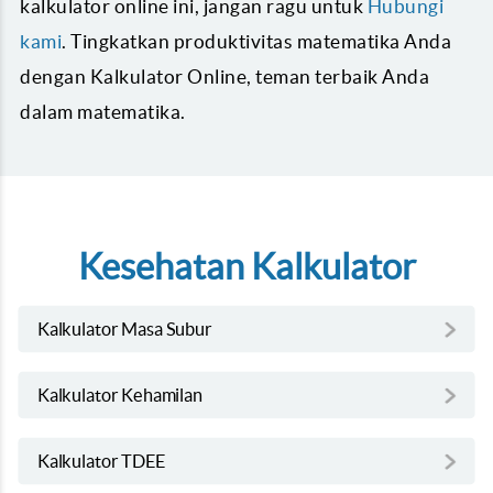
kalkulator online ini, jangan ragu untuk
Hubungi
kami
. Tingkatkan produktivitas matematika Anda
dengan Kalkulator Online, teman terbaik Anda
dalam matematika.
Kesehatan Kalkulator
Kalkulator Masa Subur
Kalkulator Kehamilan
Kalkulator TDEE