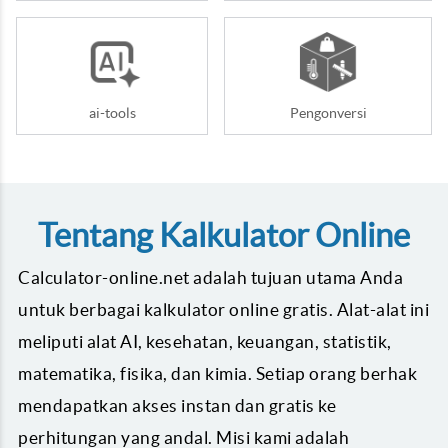
ai-tools
Pengonversi
Tentang Kalkulator Online
Calculator-online.net adalah tujuan utama Anda
untuk berbagai kalkulator online gratis. Alat-alat ini
meliputi alat AI, kesehatan, keuangan, statistik,
matematika, fisika, dan kimia. Setiap orang berhak
mendapatkan akses instan dan gratis ke
perhitungan yang andal. Misi kami adalah