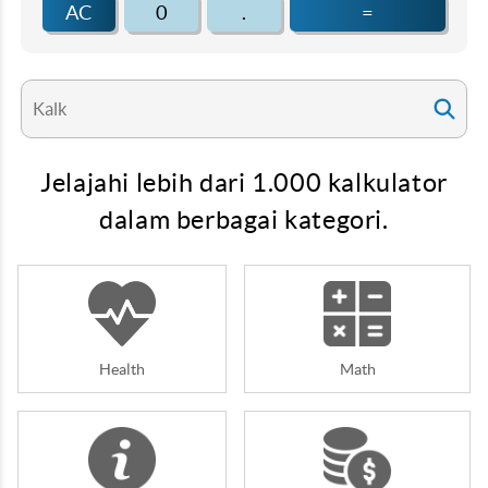
AC
0
.
=
Jelajahi lebih dari 1.000 kalkulator
dalam berbagai kategori.
Health
Math