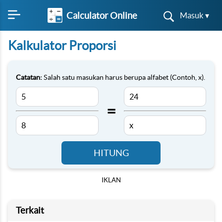
Calculator Online
Masuk ▾
Kalkulator Proporsi
Catatan:
Salah satu masukan harus berupa alfabet (Contoh, x).
=
HITUNG
IKLAN
Terkait