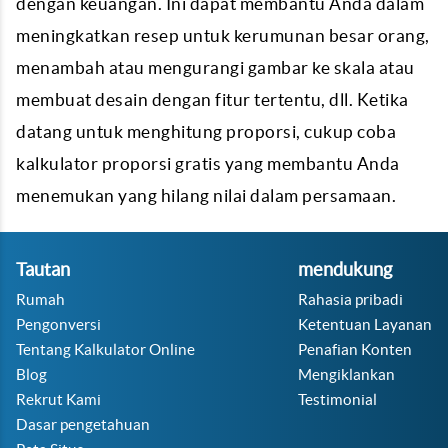
dengan keuangan. Ini dapat membantu Anda dalam
meningkatkan resep untuk kerumunan besar orang,
menambah atau mengurangi gambar ke skala atau
membuat desain dengan fitur tertentu, dll. Ketika
datang untuk menghitung proporsi, cukup coba
kalkulator proporsi gratis yang membantu Anda
menemukan yang hilang nilai dalam persamaan.
Tautan
mendukung
Rumah
Rahasia pribadi
Pengonversi
Ketentuan Layanan
Tentang Kalkulator Online
Penafian Konten
Blog
Mengiklankan
Rekrut Kami
Testimonial
Dasar pengetahuan