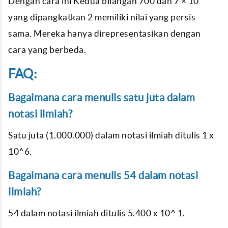
Dengan cara ini Kedua bilangan 700 dan 7 × 10
yang dipangkatkan 2 memiliki nilai yang persis
sama. Mereka hanya direpresentasikan dengan
cara yang berbeda.
FAQ:
Bagaimana cara menulis satu juta dalam
notasi ilmiah?
Satu juta (1.000.000) dalam notasi ilmiah ditulis 1 x
10^6.
Bagaimana cara menulis 54 dalam notasi
ilmiah?
54 dalam notasi ilmiah ditulis 5.400 x 10^ 1.