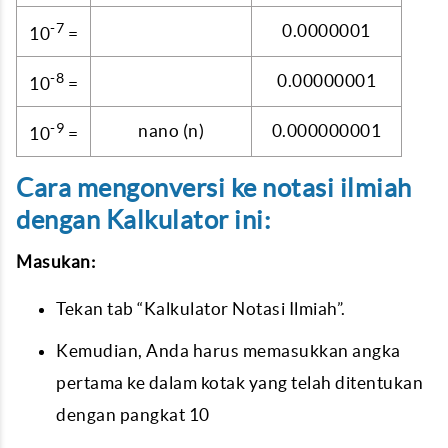
-7
0.0000001
10
=
-8
0.00000001
10
=
-9
nano (n)
0.000000001
10
=
Cara mengonversi ke notasi ilmiah
dengan Kalkulator ini:
Masukan:
Tekan tab “Kalkulator Notasi Ilmiah”.
Kemudian, Anda harus memasukkan angka
pertama ke dalam kotak yang telah ditentukan
dengan pangkat 10