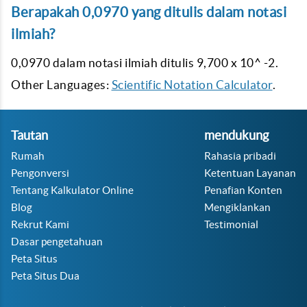
Berapakah 0,0970 yang ditulis dalam notasi
ilmiah?
0,0970 dalam notasi ilmiah ditulis 9,700 x 10^ -2.
Other Languages:
Scientific Notation Calculator
.
Tautan
mendukung
Rumah
Rahasia pribadi
Pengonversi
Ketentuan Layanan
Tentang Kalkulator Online
Penafian Konten
Blog
Mengiklankan
Rekrut Kami
Testimonial
Dasar pengetahuan
Peta Situs
Peta Situs Dua