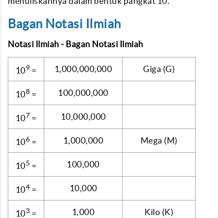
menuliskannya dalam bentuk pangkat 10.
Bagan Notasi Ilmiah
Notasi Ilmiah - Bagan Notasi Ilmiah
9
1,000,000,000
Giga (G)
10
=
8
100,000,000
10
=
7
10,000,000
10
=
6
1,000,000
Mega (M)
10
=
5
100,000
10
=
4
10,000
10
=
3
1,000
Kilo (K)
10
=