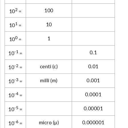
2
100
10
=
1
10
10
=
0
1
10
=
-1
0.1
10
=
-2
centi (c)
0.01
10
=
-3
milli (m)
0.001
10
=
-4
0.0001
10
=
-5
0.00001
10
=
-6
micro (µ)
0.000001
10
=