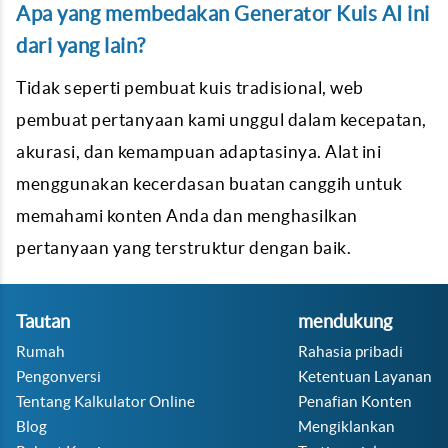
Apa yang membedakan Generator Kuis AI ini
dari yang lain?
Tidak seperti pembuat kuis tradisional, web
pembuat pertanyaan kami unggul dalam kecepatan,
akurasi, dan kemampuan adaptasinya. Alat ini
menggunakan kecerdasan buatan canggih untuk
memahami konten Anda dan menghasilkan
pertanyaan yang terstruktur dengan baik.
Tautan
mendukung
Rumah
Rahasia pribadi
Pengonversi
Ketentuan Layanan
Tentang Kalkulator Online
Penafian Konten
Blog
Mengiklankan