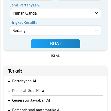
Jenis Pertanyaan:
Tingkat Kesulitan:
BUAT
IKLAN
Terkait
-
Pertanyaan AI
-
Pemecah Soal Kata
-
Generator Jawaban AI
-
Pemecah soal matematika AI