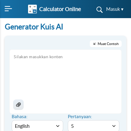
Calculator Online
Masuk ▾
Generator Kuis AI
Muat Contoh
Bahasa:
Pertanyaan: