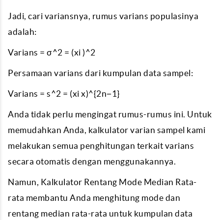
Jadi, cari variansnya, rumus varians populasinya
adalah:
Varians = σ^2 = (xi )^2
Persamaan varians dari kumpulan data sampel:
Varians = s^2 = (xi x)^{2n−1}
Anda tidak perlu mengingat rumus-rumus ini. Untuk
memudahkan Anda, kalkulator varian sampel kami
melakukan semua penghitungan terkait varians
secara otomatis dengan menggunakannya.
Namun, Kalkulator Rentang Mode Median Rata-
rata membantu Anda menghitung mode dan
rentang median rata-rata untuk kumpulan data