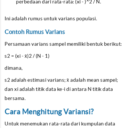
perbedaan dari rata-rata: (xi - )^2 / N.
Ini adalah rumus untuk varians populasi.
Contoh Rumus Varians
Persamaan varians sampel memiliki bentuk berikut:
s2 = (xi - x̄)2 / (N - 1)
dimana,
s2 adalah estimasi varians; x̄ adalah mean sampel;
dan xi adalah titik data ke-i di antara N titik data
bersama.
Cara Menghitung Variansi?
Untuk menemukan rata-rata dari kumpulan data