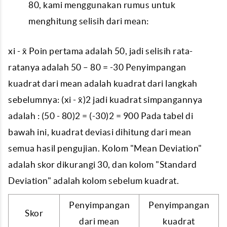
80, kami menggunakan rumus untuk
menghitung selisih dari mean:
xi - x̄ Poin pertama adalah 50, jadi selisih rata-
ratanya adalah 50 – 80 = -30 Penyimpangan
kuadrat dari mean adalah kuadrat dari langkah
sebelumnya: (xi - x̄)2 jadi kuadrat simpangannya
adalah : (50 - 80)2 = (-30)2 = 900 Pada tabel di
bawah ini, kuadrat deviasi dihitung dari mean
semua hasil pengujian. Kolom "Mean Deviation"
adalah skor dikurangi 30, dan kolom "Standard
Deviation" adalah kolom sebelum kuadrat.
Penyimpangan
Penyimpangan
Skor
dari mean
kuadrat