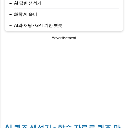
-
AI 답변 생성기
-
화학 AI 솔버
-
AI와 채팅 - GPT 기반 챗봇
Advertisement
AI 퀴즈 생성기 - 학습 자료로 퀴즈 만