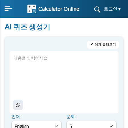
Calculator Online
로그인 ▾
AI 퀴즈 생성기
예제 불러오기
언어:
문제: