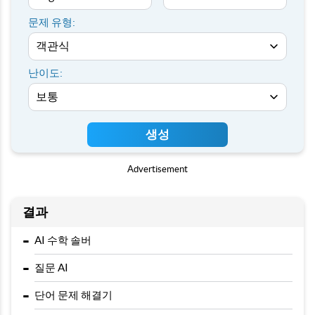
문제 유형:
난이도:
생성
Advertisement
결과
-
AI 수학 솔버
-
질문 AI
-
단어 문제 해결기