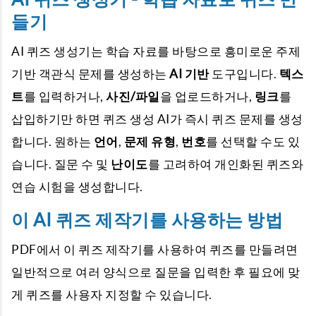
들기
AI 퀴즈 생성기는 학습 자료를 바탕으로 흥미로운 주제
기반 객관식 문제를 생성하는
AI 기반
도구입니다.
텍스
트
를 입력하거나,
사진/파일
을 업로드하거나,
링크
를
삽입하기만 하면 퀴즈 생성 AI가 즉시 퀴즈 문제를 생성
합니다. 원하는
언어
,
문제 유형
,
번호
를 선택할 수도 있
습니다. 질문 수 및
난이도
를 고려하여 개인화된 퀴즈와
연습 시험을 생성합니다.
이 AI 퀴즈 제작기를 사용하는 방법
PDF에서 이 퀴즈 제작기를 사용하여 퀴즈를 만들려면
일반적으로 여러 양식으로 질문을 입력한 후 필요에 맞
게 퀴즈를 사용자 지정할 수 있습니다.