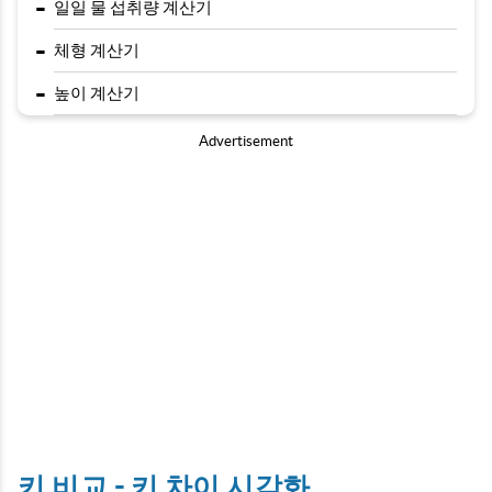
-
일일 물 섭취량 계산기
-
체형 계산기
-
높이 계산기
Advertisement
키 비교 - 키 차이 시각화