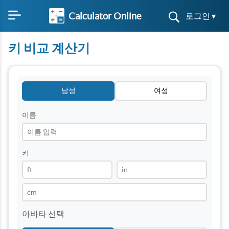
Calculator Online
로그인 ▾
키 비교 계산기
남성
여성
이름
키
아바타 선택