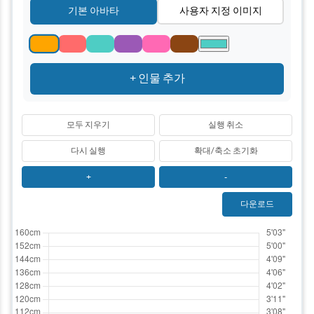
기본 아바타
사용자 지정 이미지
+ 인물 추가
모두 지우기
실행 취소
다시 실행
확대/축소 초기화
+
-
다운로드