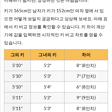
이해하기 쉽지만, 상상하는 것은 어렵습니다.
키가 165cm인 남자가 키가 152cm인 여자 옆에 서 있
으면 어떻게 보일지 궁금하다고 상상해 보세요. 아래 표
에서 키 비교 정보를 확인할 수 있습니다. 키 차이 계산
기에 값을 입력하면 시각적인 키 비교 차트를 얻을 수
있습니다.
그의 키
그녀의 키
차이
5′10″
5′2″
8″ (8인치)
5′10″
5′3″
7″ (7인치)
5′10″
5′4″
6″ (8인치)
5′11″
5′2″
9″ (9인치)
5′11″
5′3″
8″ (8인치)