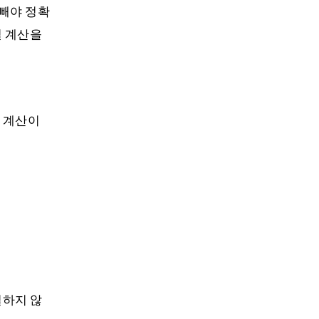
 빼야 정확
일 계산을
면 계산이
일하지 않