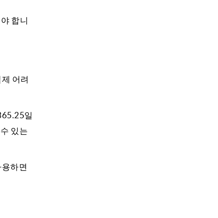
해야 합니
실제 어려
5.25일
 수 있는
 사용하면