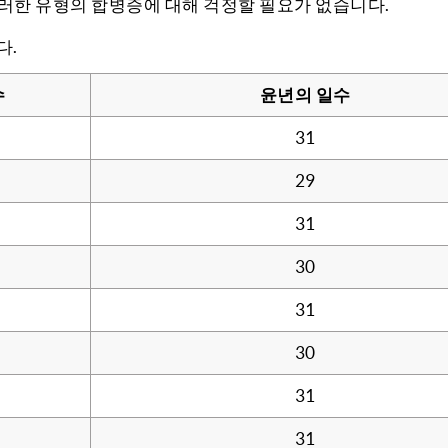
이러한 유형의 합병증에 대해 걱정할 필요가 없습니다.
다.
수
윤년의 일수
31
29
31
30
31
30
31
31