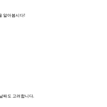
을 알아봅시다!
 날짜도 고려합니다.