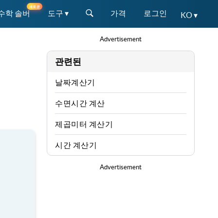
새로운
 수학 솔버
도구 ▾
가격
로그인
KO ▾
Advertisement
관련된
날짜계산기
수면시간 계산
제곱미터 계산기
시간 계산기
Advertisement