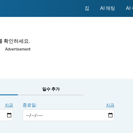
집
AI 채팅
AI
를 확인하세요.
Advertisement
일수 추가
종료일:
지금
지금