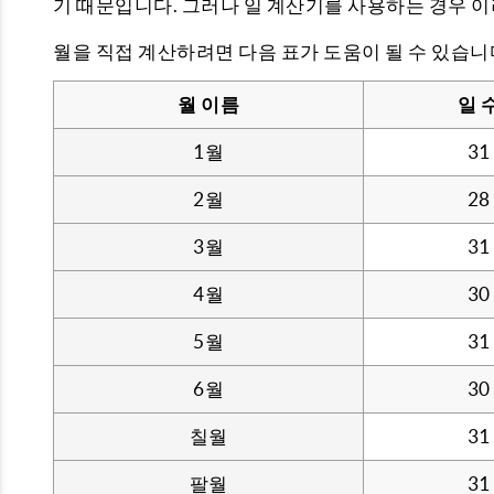
기 때문입니다. 그러나 일 계산기를 사용하는 경우 
월을 직접 계산하려면 다음 표가 도움이 될 수 있습니
월 이름
일 
1월
31
2월
28
3월
31
4월
30
5월
31
6월
30
칠월
31
팔월
31