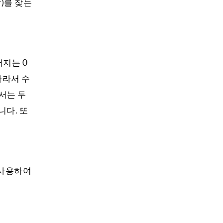
f)를 찾는
지는 0
따라서 수
서는 두
니다. 또
 사용하여