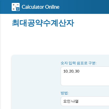
Calculator Online
최대공약수계산자
숫자 입력 쉼표로 구분:
방법: