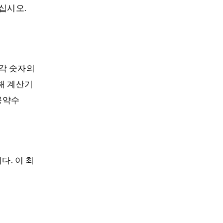
십시오.
 각 숫자의
해 계산기
공약수
다. 이 최