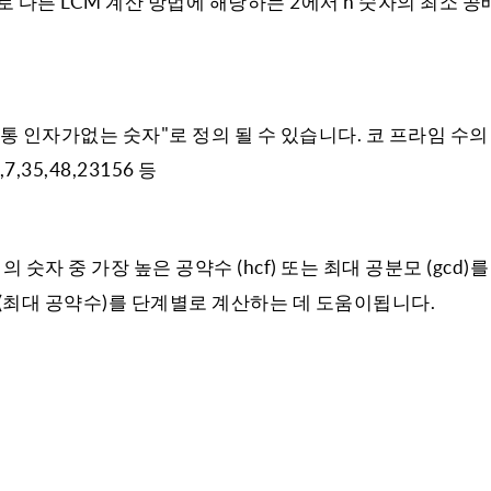
다른 LCM 계산 방법에 해당하는 2에서 n 숫자의 최소 공배수
공통 인자가없는 숫자"로 정의 될 수 있습니다. 코 프라임 수의
35,48,23156 등
숫자 중 가장 높은 공약수 (hcf) 또는 최대 공분모 (gcd)를
f (최대 공약수)를 단계별로 계산하는 데 도움이됩니다.