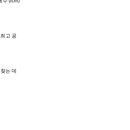
 (lcm)
 최고 공
 찾는 데