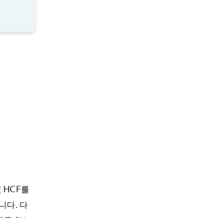
 HCF를
니다. 다