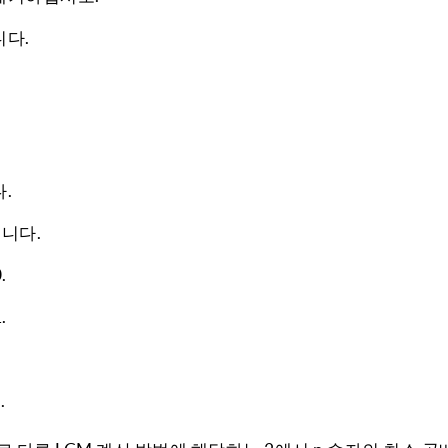
니다.
.
b입니다.
.
.
.