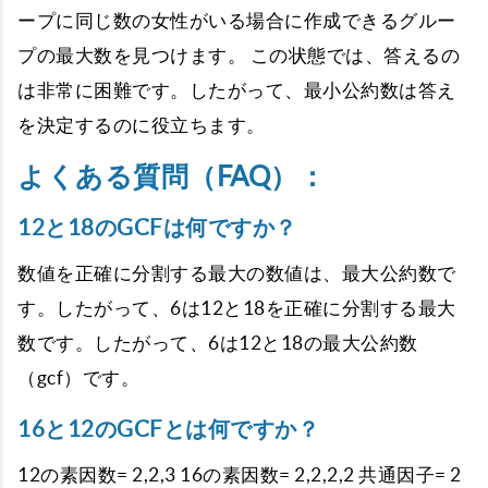
ープに同じ数の女性がいる場合に作成できるグルー
プの最大数を見つけます。 この状態では、答えるの
は非常に困難です。したがって、最小公約数は答え
を決定するのに役立ちます。
よくある質問（FAQ）：
12と18のGCFは何ですか？
数値を正確に分割する最大の数値は、最大公約数で
す。したがって、6は12と18を正確に分割する最大
数です。したがって、6は12と18の最大公約数
（gcf）です。
16と12のGCFとは何ですか？
12の素因数= 2,2,3 16の素因数= 2,2,2,2 共通因子= 2