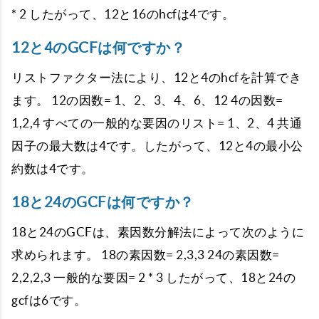
* 2 したがって、12と16のhcfは4です。
12と4のGCFは何ですか？
リストファクター法により、12と4のhcfを計算でき
ます。 12の因数= 1、2、3、4、6、12 4の因数=
1,2,4 すべての一般的な要因のリスト= 1、2、4 共通
因子の最大数は4です。したがって、12と4の最小公
約数は4です。
18と24のGCFは何ですか？
18と24のGCFは、素因数分解法によって次のように
求められます。 18の素因数= 2,3,3 24の素因数=
2,2,2,3 一般的な要因= 2 * 3 したがって、18と24の
gcfは6です。