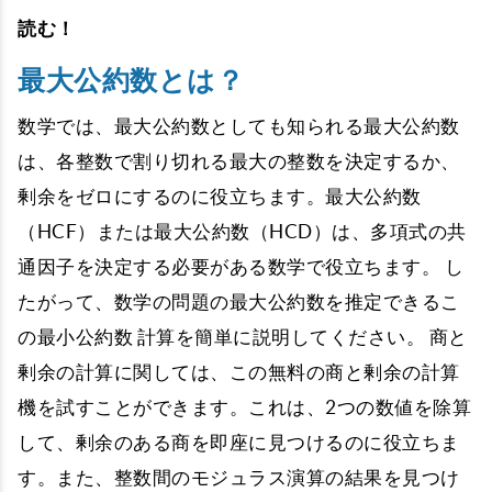
読む！
最大公約数とは？
数学では、最大公約数としても知られる最大公約数
は、各整数で割り切れる最大の整数を決定するか、
剰余をゼロにするのに役立ちます。最大公約数
（HCF）または最大公約数（HCD）は、多項式の共
通因子を決定する必要がある数学で役立ちます。 し
たがって、数学の問題の最大公約数を推定できるこ
の最小公約数 計算を簡単に説明してください。 商と
剰余の計算に関しては、この無料の商と剰余の計算
機を試すことができます。これは、2つの数値を除算
して、剰余のある商を即座に見つけるのに役立ちま
す。また、整数間のモジュラス演算の結果を見つけ