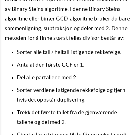
av Binary Steins algoritme. I denne Binary Steins
algoritme eller binær GCD-algoritme bruker du bare
sammenligning, subtraksjon og deler med 2. Denne
metoden for å finne størst felles divisor består av:
Sorter alle tall / heltall i stigende rekkefølge.
Anta at den første GCF er 1.
Del alle partallene med 2.
Sorter verdiene i stigende rekkefølge og fjern
hvis det oppstår duplisering.
Trekk det første tallet fra de gjenværende
tallene og del med 2.
Gjenta disse trinnene til du får en enkelt verdi.