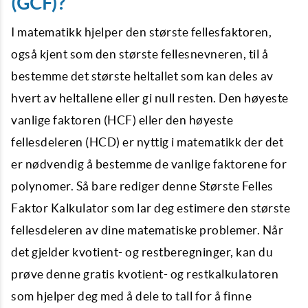
(GCF)?
I matematikk hjelper den største fellesfaktoren,
også kjent som den største fellesnevneren, til å
bestemme det største heltallet som kan deles av
hvert av heltallene eller gi null resten. Den høyeste
vanlige faktoren (HCF) eller den høyeste
fellesdeleren (HCD) er nyttig i matematikk der det
er nødvendig å bestemme de vanlige faktorene for
polynomer. Så bare rediger denne Største Felles
Faktor Kalkulator som lar deg estimere den største
fellesdeleren av dine matematiske problemer. Når
det gjelder kvotient- og restberegninger, kan du
prøve denne gratis kvotient- og restkalkulatoren
som hjelper deg med å dele to tall for å finne