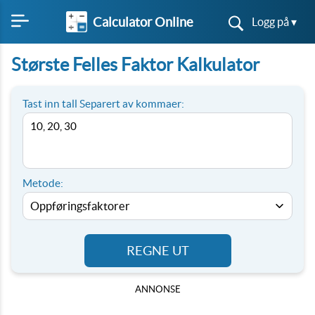
Calculator Online
Logg på ▾
Største Felles Faktor Kalkulator
Tast inn tall Separert av kommaer:
Metode:
REGNE UT
ANNONSE