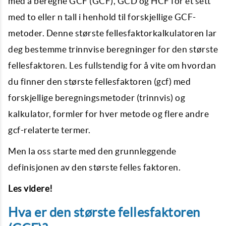
med å beregne GCF (GCF), GCD og HCF for et sett
med to eller n tall i henhold til forskjellige GCF-
metoder. Denne største fellesfaktorkalkulatoren lar
deg bestemme trinnvise beregninger for den største
fellesfaktoren. Les fullstendig for å vite om hvordan
du finner den største fellesfaktoren (gcf) med
forskjellige beregningsmetoder (trinnvis) og
kalkulator, formler for hver metode og flere andre
gcf-relaterte termer.
Men la oss starte med den grunnleggende
definisjonen av den største felles faktoren.
Les videre!
Hva er den største fellesfaktoren