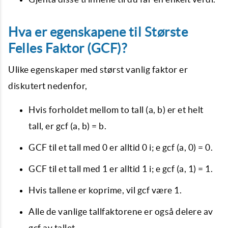
Hva er egenskapene til Største
Felles Faktor (GCF)?
Ulike egenskaper med størst vanlig faktor er
diskutert nedenfor,
Hvis forholdet mellom to tall (a, b) er et helt
tall, er gcf (a, b) = b.
GCF til et tall med 0 er alltid 0 i; e gcf (a, 0) = 0.
GCF til et tall med 1 er alltid 1 i; e gcf (a, 1) = 1.
Hvis tallene er koprime, vil gcf være 1.
Alle de vanlige tallfaktorene er også delere av
gcf av tallet