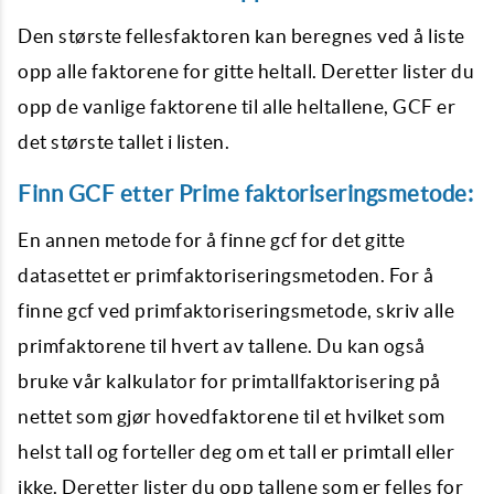
Den største fellesfaktoren kan beregnes ved å liste
opp alle faktorene for gitte heltall. Deretter lister du
opp de vanlige faktorene til alle heltallene, GCF er
det største tallet i listen.
Finn GCF etter Prime faktoriseringsmetode:
En annen metode for å finne gcf for det gitte
datasettet er primfaktoriseringsmetoden. For å
finne gcf ved primfaktoriseringsmetode, skriv alle
primfaktorene til hvert av tallene. Du kan også
bruke vår kalkulator for primtallfaktorisering på
nettet som gjør hovedfaktorene til et hvilket som
helst tall og forteller deg om et tall er primtall eller
ikke. Deretter lister du opp tallene som er felles for