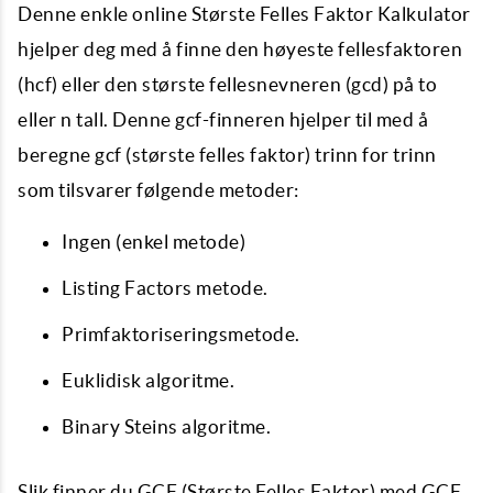
Denne enkle online Største Felles Faktor Kalkulator
hjelper deg med å finne den høyeste fellesfaktoren
(hcf) eller den største fellesnevneren (gcd) på to
eller n tall. Denne gcf-finneren hjelper til med å
beregne gcf (største felles faktor) trinn for trinn
som tilsvarer følgende metoder:
Ingen (enkel metode)
Listing Factors metode.
Primfaktoriseringsmetode.
Euklidisk algoritme.
Binary Steins algoritme.
Slik finner du GCF (Største Felles Faktor) med GCF