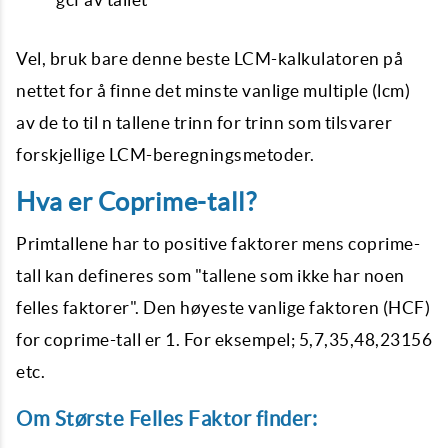
Vel, bruk bare denne beste LCM-kalkulatoren på
nettet for å finne det minste vanlige multiple (lcm)
av de to til n tallene trinn for trinn som tilsvarer
forskjellige LCM-beregningsmetoder.
Hva er Coprime-tall?
Primtallene har to positive faktorer mens coprime-
tall kan defineres som "tallene som ikke har noen
felles faktorer". Den høyeste vanlige faktoren (HCF)
for coprime-tall er 1. For eksempel; 5,7,35,48,23156
etc.
Om Største Felles Faktor finder: