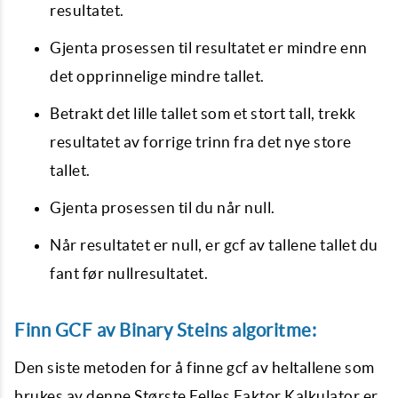
resultatet.
Gjenta prosessen til resultatet er mindre enn
det opprinnelige mindre tallet.
Betrakt det lille tallet som et stort tall, trekk
resultatet av forrige trinn fra det nye store
tallet.
Gjenta prosessen til du når null.
Når resultatet er null, er gcf av tallene tallet du
fant før nullresultatet.
Finn GCF av Binary Steins algoritme:
Den siste metoden for å finne gcf av heltallene som
brukes av denne Største Felles Faktor Kalkulator er