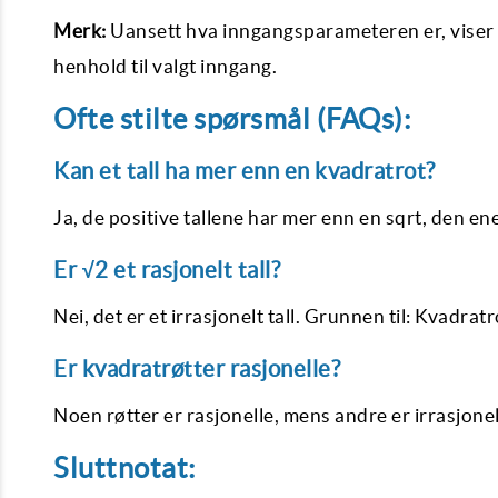
Merk:
Uansett hva inngangsparameteren er, viser o
henhold til valgt inngang.
Ofte stilte spørsmål (FAQs):
Kan et tall ha mer enn en kvadratrot?
Ja, de positive tallene har mer enn en sqrt, den en
Er √2 et rasjonelt tall?
Nei, det er et irrasjonelt tall. Grunnen til: Kvadratr
Er kvadratrøtter rasjonelle?
Noen røtter er rasjonelle, mens andre er irrasjonel
Sluttnotat: