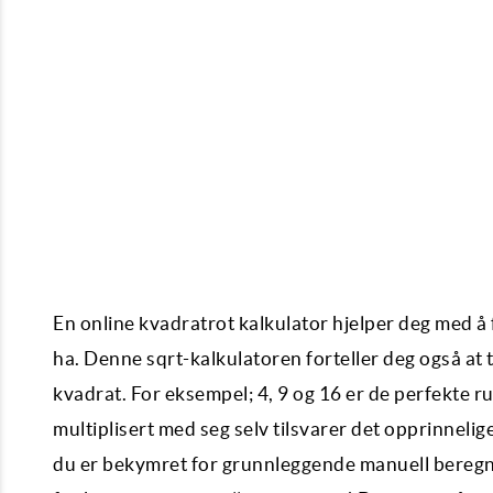
En online kvadratrot kalkulator hjelper deg med å fi
ha. Denne sqrt-kalkulatoren forteller deg også at ta
kvadrat. For eksempel; 4, 9 og 16 er de perfekte rut
multiplisert med seg selv tilsvarer det opprinnelig
du er bekymret for grunnleggende manuell beregnin