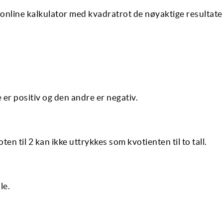
nline kalkulator med kvadratrot de nøyaktige resultate
e er positiv og den andre er negativ.
oten til 2 kan ikke uttrykkes som kvotienten til to tall.
le.