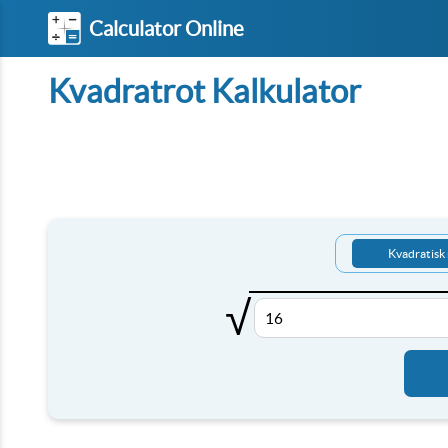
Calculator Online
Kvadratrot Kalkulator
Kvadratisk 
√