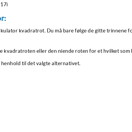
 17i
r:
lkulator kvadratrot. Du må bare følge de gitte trinnene f
e kvadratroten eller den niende roten for et hvilket som he
i henhold til det valgte alternativet.