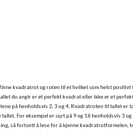
nne kvadratrot og roten til et hvilket som helst positivt t
llet du angir er et perfekt kvadrat eller ikke er et perfek
ene på henholdsvis 2, 3 og 4. Kvadratroten til tallet er t
e tallet. For eksempel er sqrt på 9 og 16 henholdsvis 3 og 
g, så fortsett å lese for å kjenne kvadratrotformelen, 