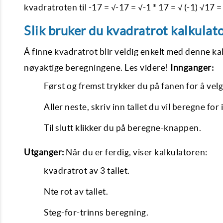
kvadratroten til -17 = √-17 = √-1 * 17 = √ (-1) √17 =
Slik bruker du kvadratrot kalkulato
Å finne kvadratrot blir veldig enkelt med denne ka
nøyaktige beregningene. Les videre!
Innganger:
Først og fremst trykker du på fanen for å velg
Aller neste, skriv inn tallet du vil beregne for 
Til slutt klikker du på beregne-knappen.
Utganger:
Når du er ferdig, viser kalkulatoren:
kvadratrot av 3 tallet.
Nte rot av tallet.
Steg-for-trinns beregning.